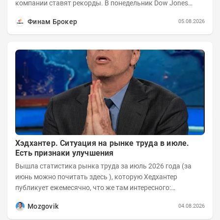
компании ставят рекорды. В понедельник Dow Jones
вырос до 53 178,41 пункта – это 22-е...
Финам Брокер
05.08.2026
Хэдхантер. Ситуация на рынке труда в июле.
Есть признаки улучшения
Вышла статистика рынка труда за июль 2026 года (за
июнь можно почитать здесь ), которую Хедхантер
публикует ежемесячно, что же там интересного:
Динамика hh.индекса с 2022 года:
Mozgovik
04.08.2026