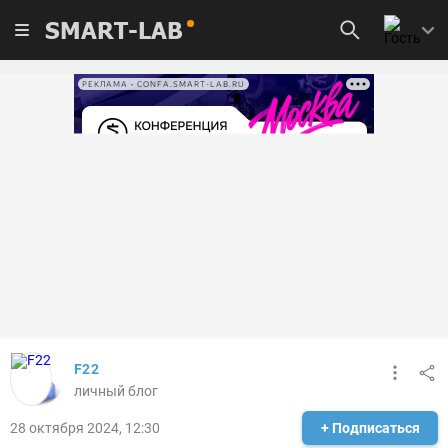
SMART-LAB
РЕКЛАМА • CONFA.SMART-LAB.RU
F22
личный блог
28 октября 2024, 12:30
+ Подписаться