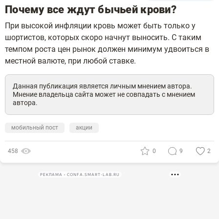
Почему все ждут бычьей крови?
При высокой инфляции кровь может быть только у
шортистов, которых скоро начнут выносить. С таким
темпом роста цен рынок должен минимум удвоиться в
местной валюте, при любой ставке.
Данная публикация является личным мнением автора.
Мнение владельца сайта может не совпадать с мнением
автора.
мобильный пост
акции
458
0
9
2
РЕКЛАМА • CONFA.SMART-LAB.RU