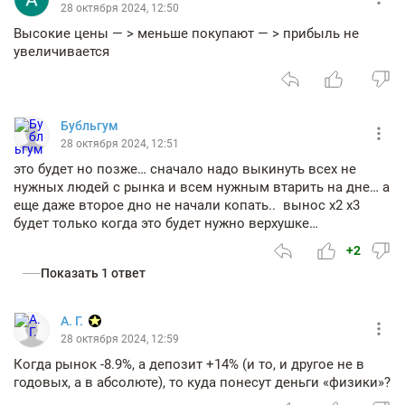
28 октября 2024, 12:50
Высокие цены — > меньше покупают — > прибыль не
увеличивается
Бубльгум
28 октября 2024, 12:51
это будет но позже… сначало надо выкинуть всех не
нужных людей с рынка и всем нужным втарить на дне… а
еще даже второе дно не начали копать.. вынос х2 х3
будет только когда это будет нужно верхушке…
+2
Показать 1 ответ
А. Г.
28 октября 2024, 12:59
Когда рынок -8.9%, а депозит +14% (и то, и другое не в
годовых, а в абсолюте), то куда понесут деньги «физики»?