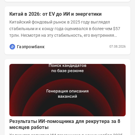
Китай в 2026: от EV до ИИ и энергетики
Китайский фондовый рынок в 2025 году выглядел
стабильным и к концу года оценивался в более чем $57
трлн. Несмотря на эту стабильность, его внутренняя
структура заметно изменилась. Сейчас рост CSI...
Газпромбанк
07.08.2026
Результаты ИИ-помощника для рекрутера за 8
месяцев работы