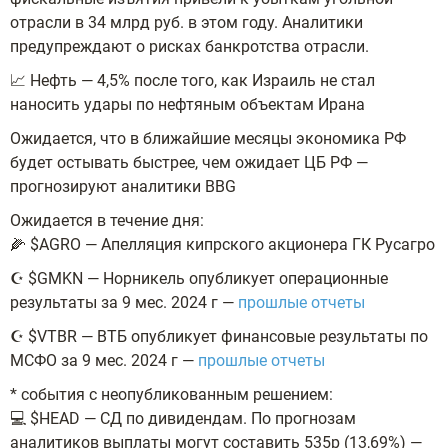
отрасли в 34 млрд руб. в этом году. Аналитики
предупреждают о рисках банкротства отрасли.
📈 Нефть — 4,5% после того, как Израиль не стал
наносить удары по нефтяным объектам Ирана
Ожидается, что в ближайшие месяцы экономика РФ
будет остывать быстрее, чем ожидает ЦБ РФ —
прогнозируют аналитики BBG
Ожидается в течение дня:
🌽 $AGRO — Апелляция кипрского акционера ГК Русагро
☪️ $GMKN — Норникель опубликует операционные
результаты за 9 мес. 2024 г —
прошлые отчеты
☪️ $VTBR — ВТБ опубликует финансовые результаты по
МСФО за 9 мес. 2024 г —
прошлые отчеты
* события с неопубликованным решением:
💻 $HEAD — СД по дивидендам. По прогнозам
аналитиков выплаты могут составить 535р (13,69%) —