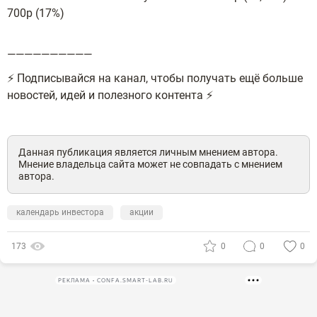
700р (17%)
——————————
⚡️ Подписывайся на канал, чтобы получать ещё больше
новостей, идей и полезного контента ⚡️
Данная публикация является личным мнением автора.
Мнение владельца сайта может не совпадать с мнением
автора.
календарь инвестора
акции
173
0
0
0
РЕКЛАМА • CONFA.SMART-LAB.RU