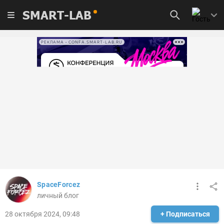
SMART-LAB
РЕКЛАМА • CONFA.SMART-LAB.RU
SpaceForcez
личный блог
28 октября 2024, 09:48
+ Подписаться