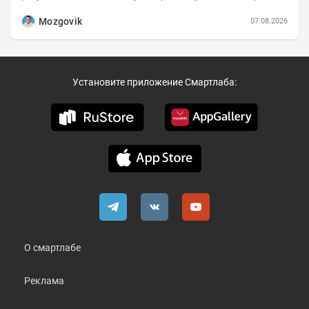
коротко и в основном в виде...
Mozgovik
07.08.2026
Установите приложение Смартлаба:
О смартлабе
Реклама