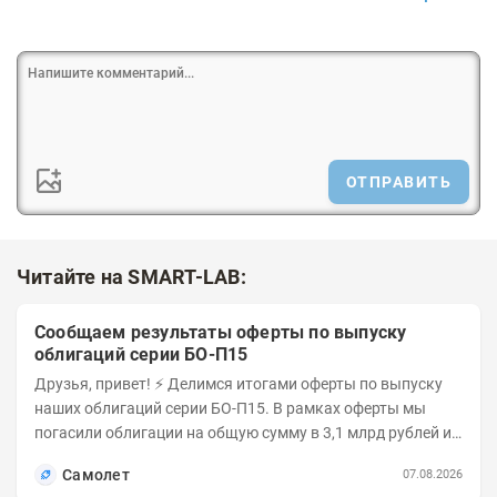
ОТПРАВИТЬ
Читайте на SMART-LAB:
Сообщаем результаты оферты по выпуску
облигаций серии БО-П15
Друзья, привет! ⚡️ Делимся итогами оферты по выпуску
наших облигаций серии БО-П15. В рамках оферты мы
погасили облигации на общую сумму в 3,1 млрд рублей из
5 млрд рублей всего выпуска. С...
Самолет
07.08.2026