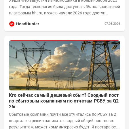
Хэдхантер запустил ИИ-помощника в конце ноября 2025
года. Тогда технология была доступна ~5% пользователей
платформы hh․ru, и уже в начале 2026 года доступ
получили практически все работодатели....
HeadHunter
07.08.2026
Кто сейчас самый дешевый сбыт? Сводный пост
по сбытовым компаниям по отчетам РСБУ за Q2
26г.
Сбытовые компании почти все отчитались по РСБУ за 2
квартал и я решил написать сводный общий пост по их
результатам, может кому интересно будет. Я постараюсь