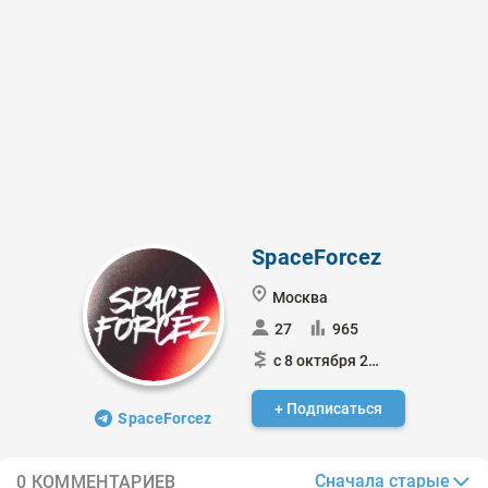
SpaceForcez
Москва
27
965
с 8 октября 2023
+ Подписаться
SpaceForcez
Сначала старые
0 КОММЕНТАРИЕВ