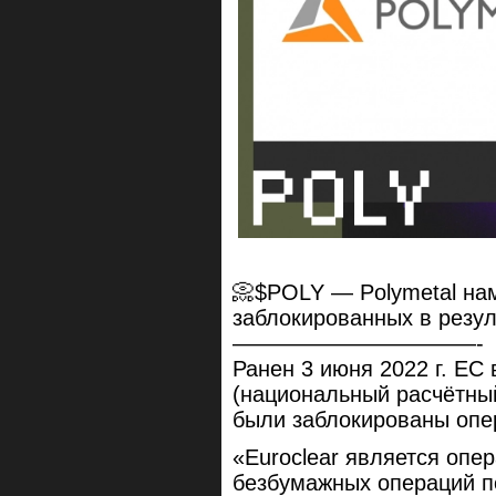
📀$POLY — Polymetal на
заблокированных в резул
———————————-
Ранен 3 июня 2022 г. ЕС
(национальный расчётный
были заблокированы опер
«Euroclear является опе
безбумажных операций п