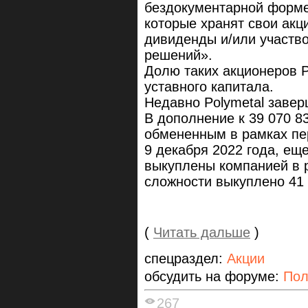
бездокументарной форме.
которые хранят свои акц
дивиденды и/или участво
решений».
Долю таких акционеров 
уставного капитала.
Недавно Polymetal завер
В дополнение к 39 070 8
обмененным в рамках пе
9 декабря 2022 года, ещ
выкуплены компанией в 
сложности выкуплено 41 
(
Читать дальше
)
спецраздел:
Акции
обсудить на форуме:
Пол
267