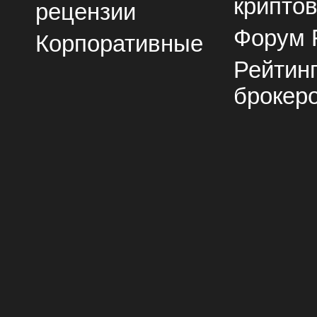
крипто
рецензии
Форум 
Корпоративные
Рейтин
брокер