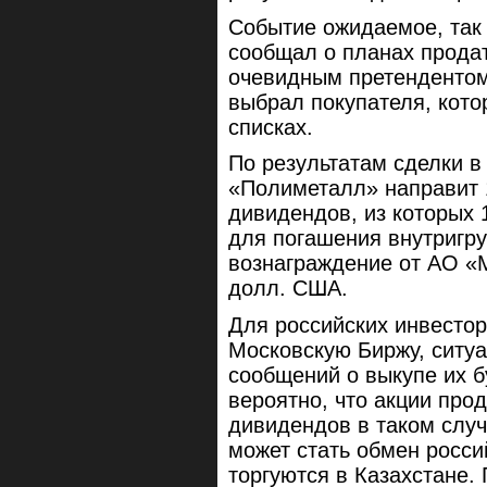
Событие ожидаемое, так
сообщал о планах продат
очевидным претендентом 
выбрал покупателя, кото
списках.
По результатам сделки в
«Полиметалл» направит 1
дивидендов, из которых 
для погашения внутригр
вознаграждение от АО «
долл. США.
Для российских инвестор
Московскую Биржу, ситуа
сообщений о выкупе их б
вероятно, что акции прод
дивидендов в таком случ
может стать обмен росси
торгуются в Казахстане. 