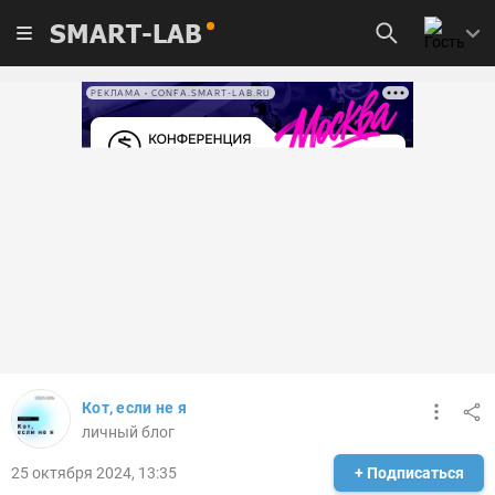
SMART-LAB
РЕКЛАМА • CONFA.SMART-LAB.RU
Кот, если не я
личный блог
25 октября 2024, 13:35
+ Подписаться