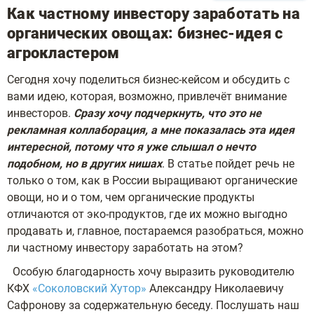
Как частному инвестору заработать на
органических овощах: бизнес-идея с
агрокластером
Сегодня хочу поделиться бизнес-кейсом и обсудить с
вами идею, которая, возможно, привлечёт внимание
инвесторов.
Сразу хочу подчеркнуть, что это не
рекламная коллаборация, а мне показалась эта идея
интересной, потому что я уже слышал о нечто
подобном, но в других нишах
. В статье пойдет речь не
только о том, как в России выращивают органические
овощи, но и о том, чем органические продукты
отличаются от эко-продуктов, где их можно выгодно
продавать и, главное, постараемся разобраться, можно
ли частному инвестору заработать на этом?
Особую благодарность хочу выразить руководителю
КФХ
«Соколовский Хутор»
Александру Николаевичу
Сафронову за содержательную беседу. Послушать наш