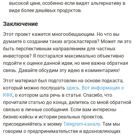
высокой цене, особенно если видят альтернативу в
виде более дешёвых продуктов.
Заключение
Этот проект кажется многообещающим. Но что вы
думаете о создании таких агрокластеров? Может ли это
быть перспективным направлением для частных
инвесторов? Я постарался максимально объективно
подойти к оценке данной идеи, но мне важна обратная
связь. Давайте обсудим эту идею в комментариях!
Этот материал был подготовлен на основе подкаста,
который можно послушать
здесь
.
Вот информация о
КФХ
, о котором шла речь в статье. Спасибо, что
прочитали статью до конца, делитесь со мной обратной
связью в личные сообщения. Если вам интересны
бизнес-кейсы и истории реальных проектов,
присоединяйтесь к моему
Telegram-каналу
. Там мы
говорим о предпринимательстве и вдохновляющих