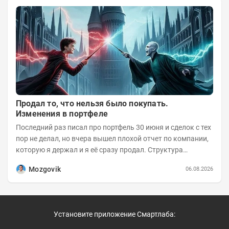
Продал то, что нельзя было покупать.
Изменения в портфеле
Последний раз писал про портфель 30 июня и сделок с тех
пор не делал, но вчера вышел плохой отчет по компании,
которую я держал и я её сразу продал. Структура
портфеля на 30.06.2026г.:
Mozgovik
06.08.2026
Установите приложение Смартлаба: