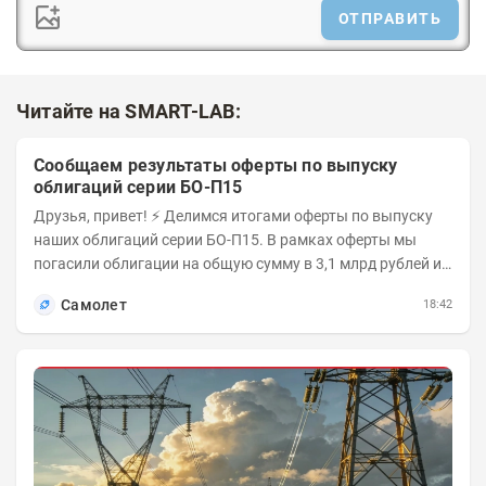
ОТПРАВИТЬ
Читайте на SMART-LAB:
Сообщаем результаты оферты по выпуску
облигаций серии БО-П15
Друзья, привет! ⚡️ Делимся итогами оферты по выпуску
наших облигаций серии БО-П15. В рамках оферты мы
погасили облигации на общую сумму в 3,1 млрд рублей из
5 млрд рублей всего выпуска. С...
Самолет
18:42