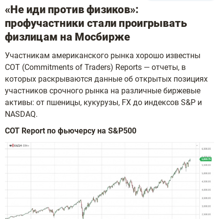
«Не иди против физиков»:
профучастники стали проигрывать
физлицам на Мосбирже
Участникам американского рынка хорошо известны
COT (Commitments of Traders) Reports — отчеты, в
которых раскрываются данные об открытых позициях
участников срочного рынка на различные биржевые
активы: от пшеницы, кукурузы, FX до индексов S&P и
NASDAQ.
СОТ
Report
по фьючерсу на
S
&
P
500