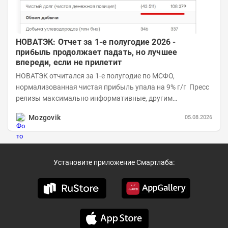
НОВАТЭК: Отчет за 1-е полугодие 2026 -
прибыль продолжает падать, но лучшее
впереди, если не прилетит
НОВАТЭК отчитался за 1-е полугодие по МСФО,
нормализованная чистая прибыль упала на 9% г/г Пресс
релизы максимально информативные, другим
компаниям в пример (тем более много цифр...
Mozgovik
05.08.2026
Установите приложение Смартлаба: