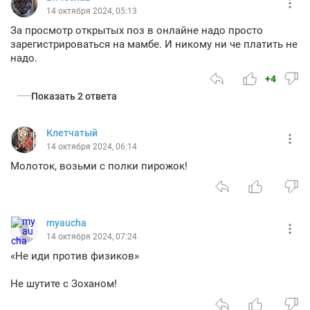
14 октября 2024, 05:13
За просмотр открытых поз в онлайне надо просто
зарегистрироваться на мамбе. И никому ни че платить не
надо.
+4
Показать 2 ответа
Клетчатый
14 октября 2024, 06:14
Молоток, возьми с полки пирожок!
myaucha
14 октября 2024, 07:24
«Не иди против физиков»
Не шутите с Зоханом!