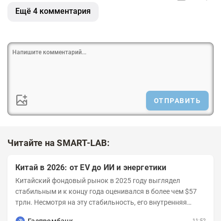
Ещё 4 комментария
ОТПРАВИТЬ
Читайте на SMART-LAB:
Китай в 2026: от EV до ИИ и энергетики
Китайский фондовый рынок в 2025 году выглядел
стабильным и к концу года оценивался в более чем $57
трлн. Несмотря на эту стабильность, его внутренняя
структура заметно изменилась. Сейчас рост CSI...
Газпромбанк
11:52