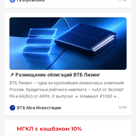
📌 Размещение облигаций ВТБ Лизинг
ВТБ Лизинг — одна из крупнейших лизинговых компаний
России. Кредитные рейтинги эмитента — ruAA от Эксперт
РА и AA(RU) от АКРА. О выпуске: 🔹 Номинал: ₽1000 🔹
Объём...
ВТБ Мои Инвестиции
13:09