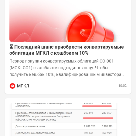
⏳ Последний шанс приобрести конвертируемые
облигации МГКЛ с кэшбэком 10%
Период покупки конвертируемых облигаций СО-001
(MGKLCO1) с кэшбэком подходит к концу. Чтобы
получить кэшбэк 10% , квалифицированным инвесторам
необходимо приобрести облигации на сумму от...
МГКЛ
10:02