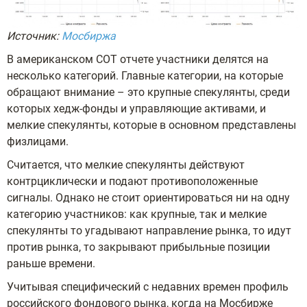
Источник:
Мосбиржа
В американском СОТ отчете участники делятся на
несколько категорий. Главные категории, на которые
обращают внимание – это крупные спекулянты, среди
которых хедж-фонды и управляющие активами, и
мелкие спекулянты, которые в основном представлены
физлицами.
Считается, что мелкие спекулянты действуют
контрциклически и подают противоположенные
сигналы. Однако не стоит ориентироваться ни на одну
категорию участников: как крупные, так и мелкие
спекулянты то угадывают направление рынка, то идут
против рынка, то закрывают прибыльные позиции
раньше времени.
Учитывая специфический с недавних времен профиль
российского фондового рынка, когда на Мосбирже