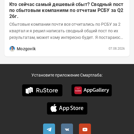
Кто сейчас самый дешевый сбыт? Сводный пост
по сбытовым компаниям по отчетам РСБУ за Q2
26г.
Сбытовые компании почти все отчитались по РСБУ за 2
квартал и я решил написать сводный общий пост по их
результатам, может кому интересно будет. Я постараюсь
коротко и в основном в виде...
Mozgovik
07.08.2026
Установите приложение Смартлаба: