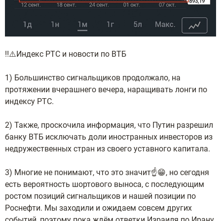
‼️⚠️Индекс РТС и новости по ВТБ
1) Большинство сигнальщиков продолжало, на
протяжении вчерашнего вечера, наращивать лонги по
индексу РТС.
2) Также, проскочила информация, что Путин разрешил
банку ВТБ исключать доли иностранных инвесторов из
недружественных стран из своего уставного капитала.
3) Многие не понимают, что это значит☝️😁, но сегодня
есть вероятность шортового выноса, с последующим
ростом позиций сигнальщиков и нашей позиции по
Роснефти. Мы заходили и ожидаем совсем других
событий, поэтому пока ждём ответки Израиля по Ирану.