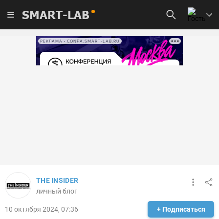
SMART-LAB
РЕКЛАМА • CONFA.SMART-LAB.RU
THE INSIDER
личный блог
10 октября 2024, 07:36
+ Подписаться