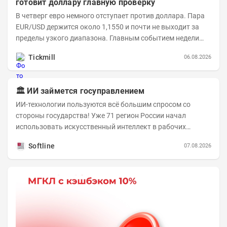
готовит доллару главную проверку
В четверг евро немного отступает против доллара. Пара
EUR/USD держится около 1,1550 и почти не выходит за
пределы узкого диапазона. Главным событием недели
станет завтрашняя публикация Nonfarm...
Tickmill
06.08.2026
🏛️ ИИ займется госуправлением
ИИ-технологии пользуются всё большим спросом со
стороны государства! Уже 71 регион России начал
использовать искусственный интеллект в рабочих
процессах, при этом затраты госсектора на ИИ растут...
Softline
07.08.2026