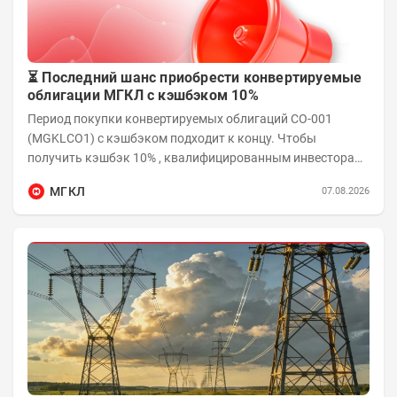
⏳ Последний шанс приобрести конвертируемые
облигации МГКЛ с кэшбэком 10%
Период покупки конвертируемых облигаций СО-001
(MGKLCO1) с кэшбэком подходит к концу. Чтобы
получить кэшбэк 10% , квалифицированным инвесторам
необходимо приобрести облигации на сумму от...
МГКЛ
07.08.2026