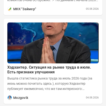
года, среди новых клиентов...
МКК "Займер"
05.08.2026
Хэдхантер. Ситуация на рынке труда в июле.
Есть признаки улучшения
Вышла статистика рынка труда за июль 2026 года (за
июнь можно почитать здесь ), которую Хедхантер
публикует ежемесячно, что же там интересного:
Динамика hh.индекса с 2022 года:
Mozgovik
04.08.2026