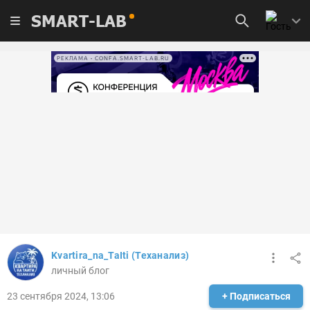
SMART-LAB
РЕКЛАМА • CONFA.SMART-LAB.RU
Kvartira_na_TaIti (Теханализ)
личный блог
23 сентября 2024, 13:06
+ Подписаться