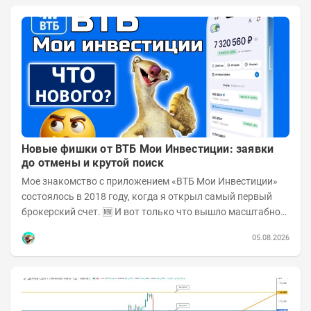
Новые фишки от ВТБ Мои Инвестиции: заявки
до отмены и крутой поиск
Мое знакомство с приложением «ВТБ Мои Инвестиции»
состоялось в 2018 году, когда я открыл самый первый
брокерский счет. 🆕 И вот только что вышло масштабное
обновление! Поскольку у меня в ВТБ...
05.08.2026