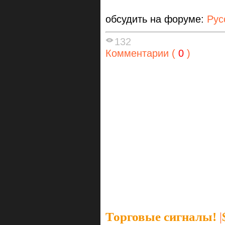
обсудить на форуме:
Рус
132
Комментарии (
0
)
Торговые сигналы!
|