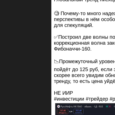
🧐 Почему-то много наде
перспективы в нём особо
для спекуляций.
✅Построил две волны по 
коррекционная волна зак
Фибоначчи-160.
📉Промежуточный уровень
пойдёт до 125 руб, если 
скорее всего увидим об
тренду, то есть цена уйд
НЕ ИИР
#инвестиции #трейдер #