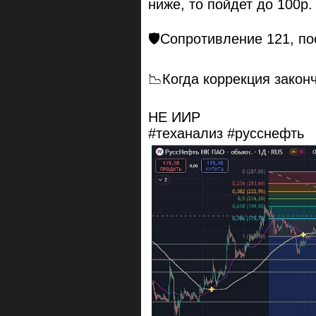
ниже, то пойдет до 100р.
🛡Сопротивление 121, по
📉Когда коррекция закон
НЕ ИИР
#теханализ #русснефть