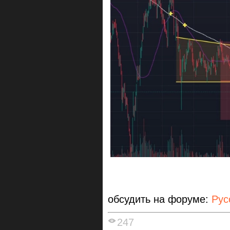
обсудить на форуме:
Рус
247