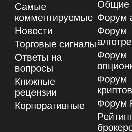
Общие
Самые
комментируемые
Форум 
Новости
Форум
алготре
Торговые сигналы
Форум
Ответы на
опцион
вопросы
Форум
Книжные
крипто
рецензии
Форум 
Корпоративные
Рейтин
брокер