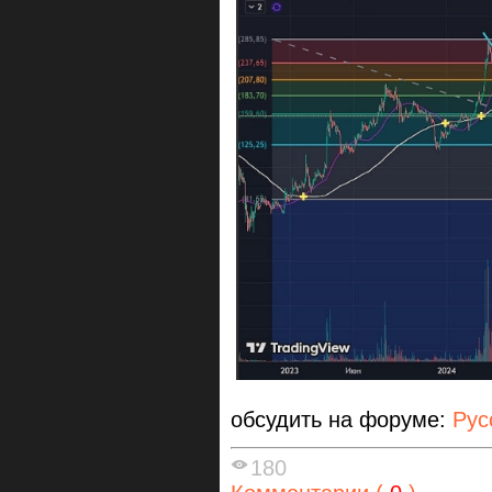
обсудить на форуме:
Рус
180