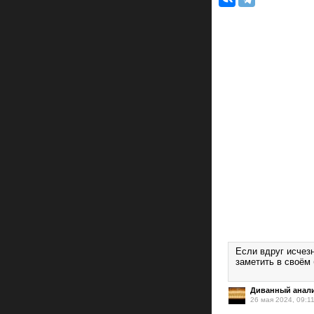
Если вдруг исчезн
заметить в своём
Диванный анали
26 мая 2024, 09:1