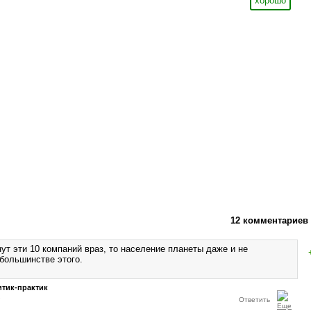
хорошо
12 комментариев
ут эти 10 компаний враз, то население планеты даже и не
 большинстве этого.
тик-практик
1
Ответить