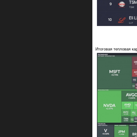
Итоговая тепловая ка