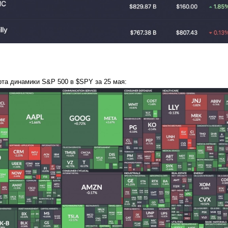
рта динамики S&P 500 в $SPY за 25 мая: