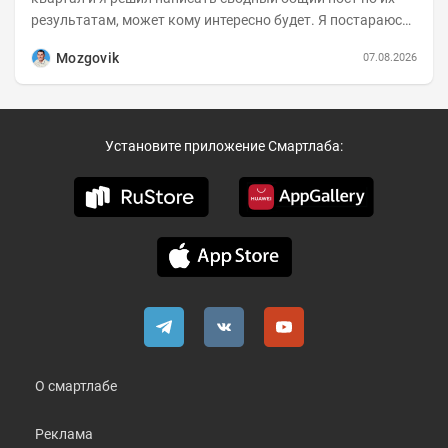
результатам, может кому интересно будет. Я постараюсь
коротко и в основном в виде...
Mozgovik
07.08.2026
Установите приложение Смартлаба:
О смартлабе
Реклама