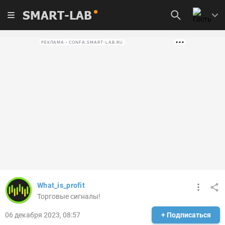
SMART-LAB
РЕКЛАМА • CONFA.SMART-LAB.RU
What_is_profit
Торговые сигналы!
06 декабря 2023, 08:57
+ Подписаться