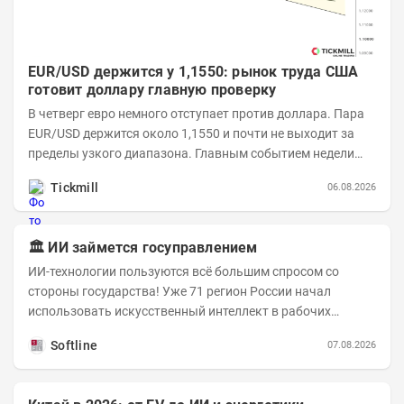
EUR/USD держится у 1,1550: рынок труда США
готовит доллару главную проверку
В четверг евро немного отступает против доллара. Пара
EUR/USD держится около 1,1550 и почти не выходит за
пределы узкого диапазона. Главным событием недели
станет завтрашняя публикация Nonfarm...
Tickmill
06.08.2026
🏛️ ИИ займется госуправлением
ИИ-технологии пользуются всё большим спросом со
стороны государства! Уже 71 регион России начал
использовать искусственный интеллект в рабочих
процессах, при этом затраты госсектора на ИИ растут...
Softline
07.08.2026