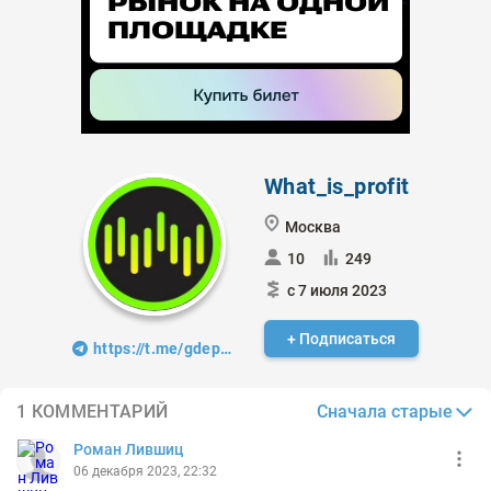
What_is_profit
Москва
10
249
с 7 июля 2023
+ Подписаться
https://t.me/gdeprof1t
Сначала старые
1 КОММЕНТАРИЙ
Роман Лившиц
06 декабря 2023, 22:32