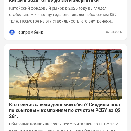
Китай в 2026: от EV до ИИ и энергетики
Китайский фондовый рынок в 2025 году выглядел
стабильным и к концу года оценивался в более чем $57
трлн. Несмотря на эту стабильность, его внутренняя
структура заметно изменилась. Сейчас рост CSI...
Газпромбанк
07.08.2026
Кто сейчас самый дешевый сбыт? Сводный пост
по сбытовым компаниям по отчетам РСБУ за Q2
26г.
Сбытовые компании почти все отчитались по РСБУ за 2
квартал и я решил написать сводный общий пост по их