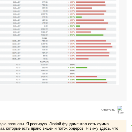
8
Ответить
е даю прогнозы. Я реагирую. Любой фундаментал есть сумма
ий, которые есть прайс экшен и поток ордеров. Я вижу здесь, что