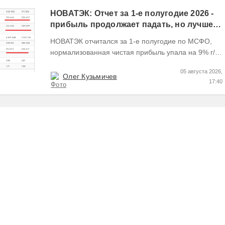
НОВАТЭК: Отчет за 1-е полугодие 2026 -
прибыль продолжает падать, но лучшее
впереди, если не прилетит
НОВАТЭК отчитался за 1-е полугодие по МСФО,
нормализованная чистая прибыль упала на 9% г/г
Пресс релизы максимально...
05 августа 2026,
Олег Кузьмичев
17:40