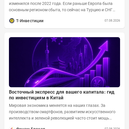
изменился после 2022 года. Если раньше Европа была
основным регионом сбыта, то сейчас на Турцию и СНГ
приходится более 70% поставок за...
Т-Инвестиции
07.08.2026
Восточный экспресс для вашего капитала: гид
по инвестициям в Китай
Мировая экономика меняется на наших глазах. За
производством смартфонов, развитием искусственного
интеллекта и зеленой революцией часто стоит мощь
азиатского гиганта. До недавнего времени...
Финам Брокер
07.08.2026