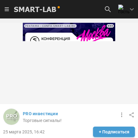
SMART-LAB
РЕКЛАМА • CONFA.SMART-LAB.RU
PRO инвестиции
Торговые сигналы!
25 марта 2025, 16:42
+ Подписаться