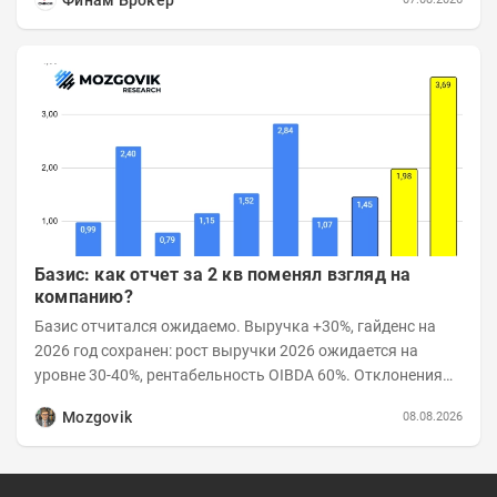
Базис: как отчет за 2 кв поменял взгляд на
компанию?
Базис отчитался ожидаемо. Выручка +30%, гайденс на
2026 год сохранен: рост выручки 2026 ожидается на
уровне 30-40%, рентабельность OIBDA 60%. Отклонения
значений отчета 2-го квартала от модели —...
Mozgovik
08.08.2026