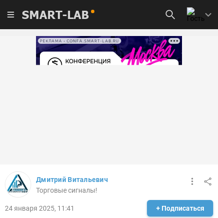
SMART-LAB
РЕКЛАМА • CONFA.SMART-LAB.RU
Дмитрий Витальевич
Торговые сигналы!
24 января 2025, 11:41
+ Подписаться