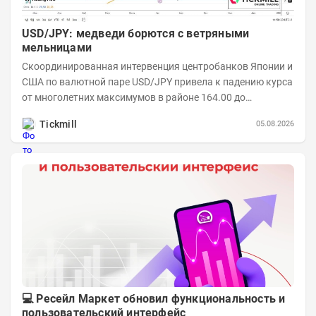
USD/JPY: медведи борются с ветряными
мельницами
Скоординированная интервенция центробанков Японии и
США по валютной паре USD/JPY привела к падению курса
от многолетних максимумов в районе 164.00 до
минимумов понедельника в области 155.00....
Tickmill
05.08.2026
💻 Ресейл Маркет обновил функциональность и
пользовательский интерфейс