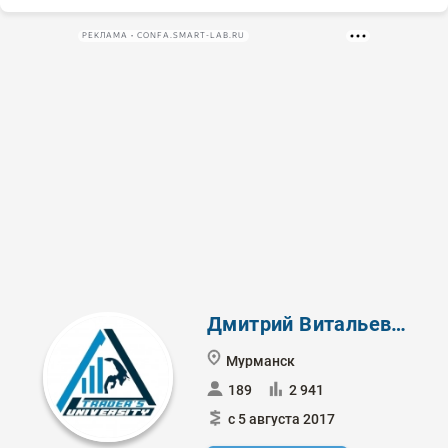
РЕКЛАМА • CONFA.SMART-LAB.RU
Дмитрий Витальевич
Мурманск
189
2 941
с 5 августа 2017