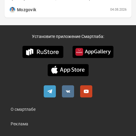
Динамика hh.индекса с 2022 года:
Mozgovik
04.08.2026
Установите приложение Смартлаба:
О смартлабе
Реклама