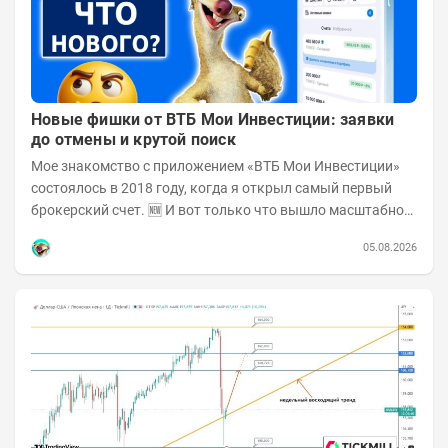
Новые фишки от ВТБ Мои Инвестиции: заявки
до отмены и крутой поиск
Мое знакомство с приложением «ВТБ Мои Инвестиции»
состоялось в 2018 году, когда я открыл самый первый
брокерский счет. 🆕 И вот только что вышло масштабное
обновление! Поскольку у меня в ВТБ...
05.08.2026