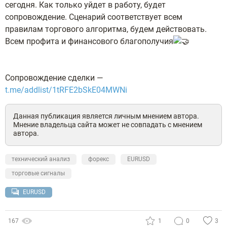
сегодня. Как только уйдет в работу, будет
сопровождение. Сценарий соответствует всем
правилам торгового алгоритма, будем действовать.
Всем профита и финансового благополучия
Сопровождение сделки —
t.me/addlist/1tRFE2bSkE04MWNi
Данная публикация является личным мнением автора.
Мнение владельца сайта может не совпадать с мнением
автора.
технический анализ
форекс
EURUSD
торговые сигналы
EURUSD
167
1
0
3