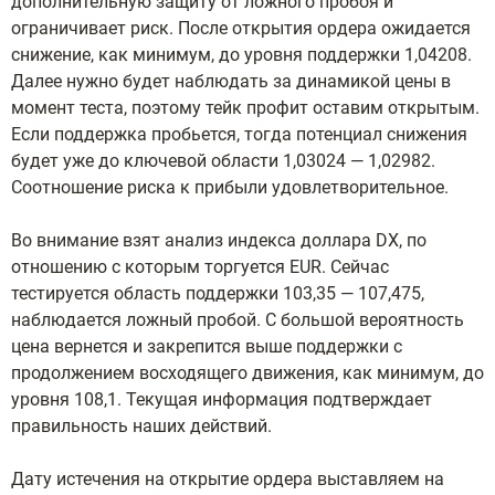
дополнительную защиту от ложного пробоя и
ограничивает риск. После открытия ордера ожидается
снижение, как минимум, до уровня поддержки 1,04208.
Далее нужно будет наблюдать за динамикой цены в
момент теста, поэтому тейк профит оставим открытым.
Если поддержка пробьется, тогда потенциал снижения
будет уже до ключевой области 1,03024 — 1,02982.
Соотношение риска к прибыли удовлетворительное.
Во внимание взят анализ индекса доллара DX, по
отношению с которым торгуется EUR. Сейчас
тестируется область поддержки 103,35 — 107,475,
наблюдается ложный пробой. С большой вероятность
цена вернется и закрепится выше поддержки с
продолжением восходящего движения, как минимум, до
уровня 108,1. Текущая информация подтверждает
правильность наших действий.
Дату истечения на открытие ордера выставляем на