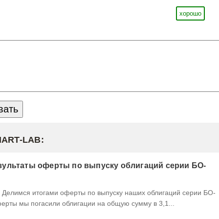
хорошо
MART-LAB:
ультаты оферты по выпуску облигаций серии БО-
ерты мы погасили облигации на общую сумму в 3,1...