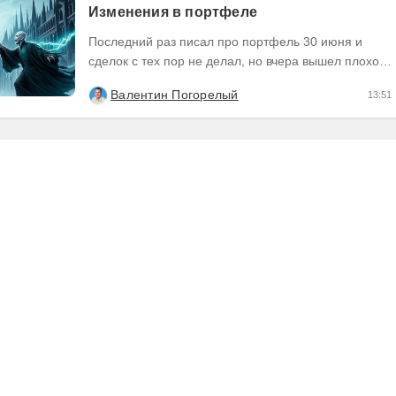
Изменения в портфеле
Последний раз писал про портфель 30 июня и
сделок с тех пор не делал, но вчера вышел плохой
отчет по компании, которую я держал и я её...
Валентин Погорелый
13:51