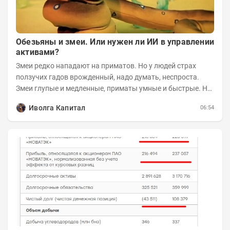
Обезьяны и змеи. Или нужен ли ИИ в управлении
активами?
Змеи редко нападают на приматов. Но у людей страх
ползучих гадов врожденный, надо думать, неспроста.
Змеи глупые и медленные, приматы умные и быстрые. Но
змеям хватает их скромных...
Иволга Капитал
06:54