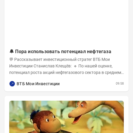
🔔 Пора использовать потенциал нефтегаза
💬 Рассказывает инвестиционный стратег ВТБ Мои
Инвестиции Станислав Клещёв: 🔹 По нашей оценке,
потенциал роста акций нефтегазового сектора в среднем
составляет около 40% . Поддержку сектору...
ВТБ Мои Инвестиции
09:58