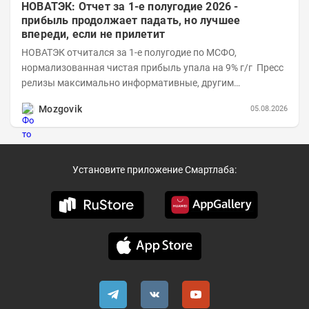
НОВАТЭК: Отчет за 1-е полугодие 2026 -
прибыль продолжает падать, но лучшее
впереди, если не прилетит
НОВАТЭК отчитался за 1-е полугодие по МСФО,
нормализованная чистая прибыль упала на 9% г/г Пресс
релизы максимально информативные, другим
компаниям в пример (тем более много цифр...
Mozgovik
05.08.2026
Установите приложение Смартлаба: