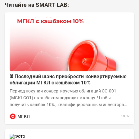
Читайте на SMART-LAB:
⏳ Последний шанс приобрести конвертируемые
облигации МГКЛ с кэшбэком 10%
Период покупки конвертируемых облигаций СО-001
(MGKLCO1) с кэшбэком подходит к концу. Чтобы
получить кэшбэк 10% , квалифицированным инвесторам
необходимо приобрести облигации на сумму от...
МГКЛ
10:02