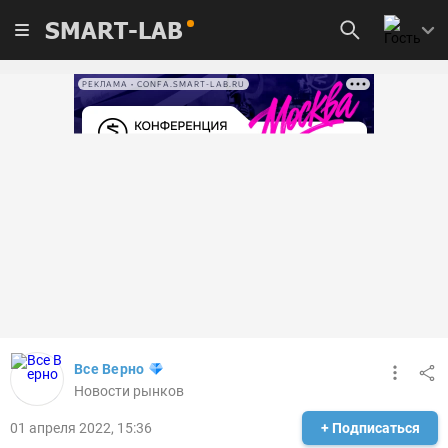
SMART-LAB
РЕКЛАМА • CONFA.SMART-LAB.RU
Все Верно
Новости рынков
01 апреля 2022, 15:36
+ Подписаться