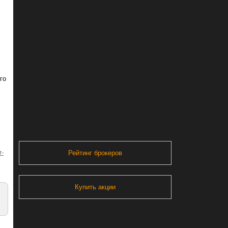
го
r-
Рейтинг брокеров
Купить акции