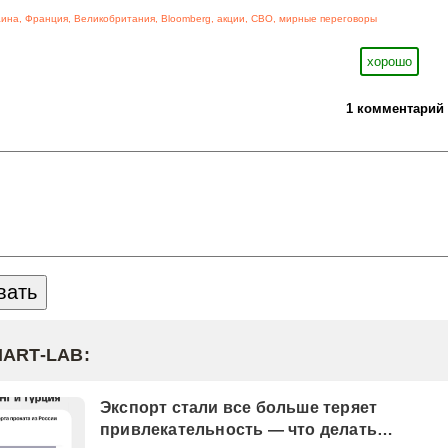
аина
,
Франция
,
Великобритания
,
Bloomberg
,
акции
,
СВО
,
мирные переговоры
хорошо
1 комментарий
MART-LAB:
Экспорт стали все больше теряет
привлекательность — что делать