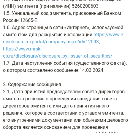
(ИНН) эмитента (при наличии) 5260200603
1.5. Уникальный код эмитента, присвоенный Банком
России 12665-Е
1.6. Адрес страницы в сети «Интернет», используемой
эмитентом для раскрытия информации
https://www.e-
disclosure.ru/portal/company.aspx?id=12093
,
https://www.mrsk-
cp.ru/disclosure/disclosure_by_issuer_of_securities/
1.7. Дата наступления события (существенного факта),
о котором составлено сообщение 14.03.2024
2. Содержание сообщения
2.1. Дата принятия председателем совета директоров
эмитента решения о проведении заседания совета
директоров эмитента или дата принятия иного
решения, которое в соответствии с уставом эмитента,
его внутренними документами или обычаями делового
оборота является основанием для проведения