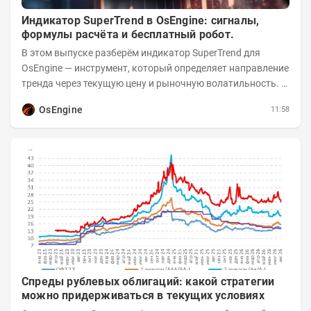
Индикатор SuperTrend в OsEngine: сигналы,
формулы расчёта и бесплатный робот.
В этом выпуске разберём индикатор SuperTrend для
OsEngine — инструмент, который определяет направление
тренда через текущую цену и рыночную волатильность. В
отличие от сложных осцилляторов, он...
OsEngine
11:58
Спреды рублевых облигаций: какой стратегии
можно придерживаться в текущих условиях