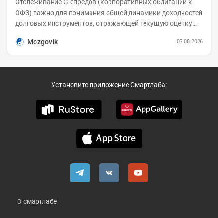
Отслеживание G-спредов (корпоративных облигаций к
ОФЗ) важно для понимания общей динамики доходностей
долговых инструментов, отражающей текущую оценку
премий за корпоративный риск. С 20-х чисел...
Mozgovik
07.08.2026
Установите приложение Смартлаба:
О смартлабе