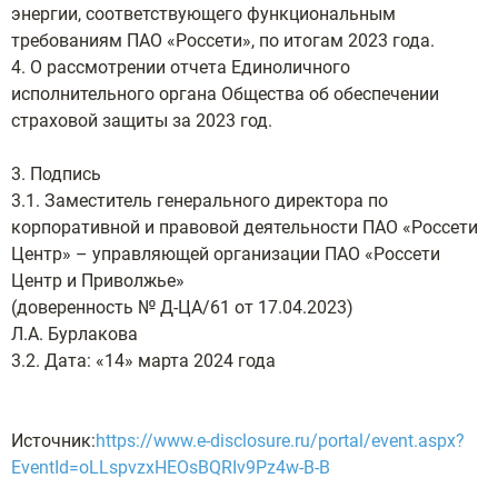
энергии, соответствующего функциональным
требованиям ПАО «Россети», по итогам 2023 года.
4. О рассмотрении отчета Единоличного
исполнительного органа Общества об обеспечении
страховой защиты за 2023 год.
3. Подпись
3.1. Заместитель генерального директора по
корпоративной и правовой деятельности ПАО «Россети
Центр» – управляющей организации ПАО «Россети
Центр и Приволжье»
(доверенность № Д-ЦА/61 от 17.04.2023)
Л.А. Бурлакова
3.2. Дата: «14» марта 2024 года
Источник:
https://www.e-disclosure.ru/portal/event.aspx?
EventId=oLLspvzxHEOsBQRIv9Pz4w-B-B