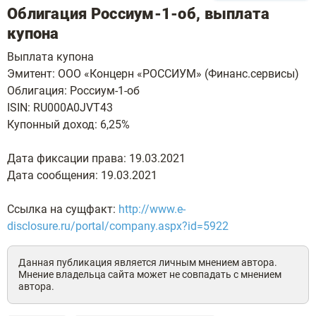
Облигация Россиум-1-об, выплата
купона
Выплата купона
Эмитент: ООО «Концерн «РОССИУМ» (Финанс.сервисы)
Облигация: Россиум-1-об
ISIN: RU000A0JVT43
Купонный доход: 6,25%
Дата фиксации права: 19.03.2021
Дата сообщения: 19.03.2021
Ссылка на сущфакт:
http://www.e-
disclosure.ru/portal/company.aspx?id=5922
Данная публикация является личным мнением автора.
Мнение владельца сайта может не совпадать с мнением
автора.