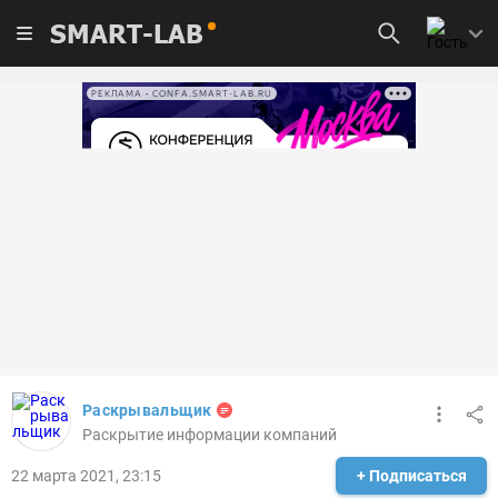
SMART-LAB
РЕКЛАМА • CONFA.SMART-LAB.RU
Раскрывальщик
Раскрытие информации компаний
22 марта 2021, 23:15
+ Подписаться