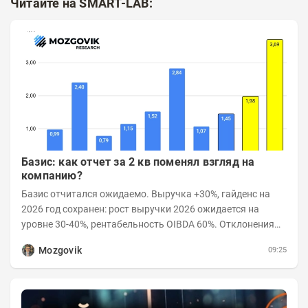
Читайте на SMART-LAB:
Базис: как отчет за 2 кв поменял взгляд на
компанию?
Базис отчитался ожидаемо. Выручка +30%, гайденс на
2026 год сохранен: рост выручки 2026 ожидается на
уровне 30-40%, рентабельность OIBDA 60%. Отклонения
значений отчета 2-го квартала от модели —...
Mozgovik
09:25