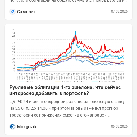
погасили облигации на общую сумму в 3,1 млрд рублей из
5 млрд рублей всего выпуска. С...
Самолет
07.08.2026
Рублевые облигации 1-го эшелона: что сейчас
интересно добавить в портфель?
ЦБ РФ 24 июля в очередной раз снизил ключевую ставку
на 25 б. п., до 14,00% при этом вновь изменил прогноз
траектории ее понижения сместив его «вправо».
Возросшие проинфляционные риски усилились,...
Mozgovik
06.08.2026