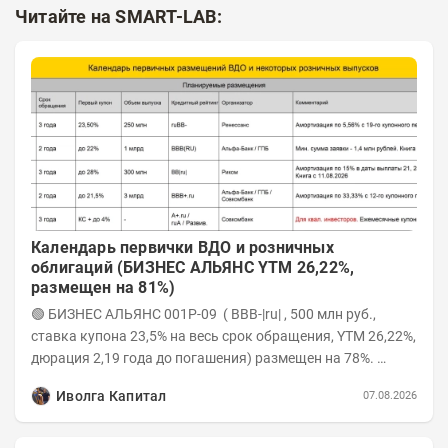
Читайте на SMART-LAB:
Календарь первички ВДО и розничных
облигаций (БИЗНЕС АЛЬЯНС YTM 26,22%,
размещен на 81%)
🟢 БИЗНЕС АЛЬЯНС 001P-09 ( BBB-|ru| , 500 млн руб.,
ставка купона 23,5% на весь срок обращения, YTM 26,22%,
дюрация 2,19 года до погашения) размещен на 78%.
Интервью с эмитентом YOUTUBE...
Иволга Капитал
07.08.2026