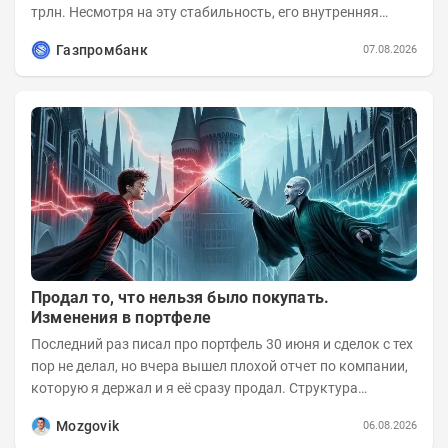
трлн. Несмотря на эту стабильность, его внутренняя
структура заметно изменилась. Сейчас рост CSI...
Газпромбанк
07.08.2026
Продал то, что нельзя было покупать.
Изменения в портфеле
Последний раз писал про портфель 30 июня и сделок с тех
пор не делал, но вчера вышел плохой отчет по компании,
которую я держал и я её сразу продал. Структура
портфеля на 30.06.2026г.:
Mozgovik
06.08.2026