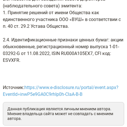
(наблюдательного совета) эмитента:
1. Принятие решений от имени Общества как
единственного участника ООО «ВУШ» в соответствии с
п. 40 ст. 29.2 Устава Общества.
2.4. Идентификационные признаки ценных бумаг: акции
обыкновенные, регистрационный номер выпуска 1-01-
03292-G от 11.08.2022, ISIN RU000A105EX7, CFI код:
ESVXFR.
Источник:
https://www.e-disclosure.ru/portal/event.aspx?
EventId=inwP5e9GA0C9rhIp0h-ClaA-B-B
Данная публикация является личным мнением автора.
Мнение владельца сайта может не совпадать с мнением
автора.