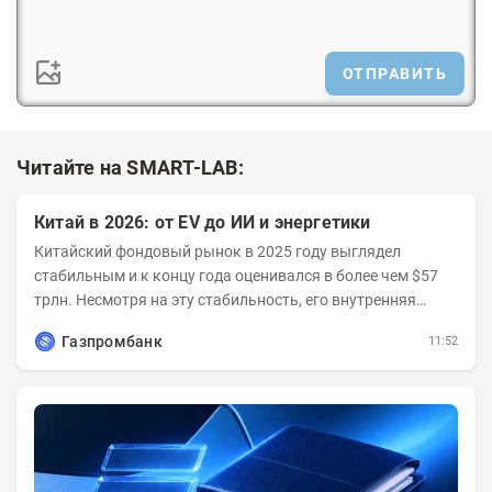
ОТПРАВИТЬ
Читайте на SMART-LAB:
Китай в 2026: от EV до ИИ и энергетики
Китайский фондовый рынок в 2025 году выглядел
стабильным и к концу года оценивался в более чем $57
трлн. Несмотря на эту стабильность, его внутренняя
структура заметно изменилась. Сейчас рост CSI...
Газпромбанк
11:52