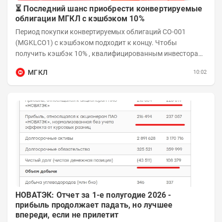
⏳ Последний шанс приобрести конвертируемые
облигации МГКЛ с кэшбэком 10%
Период покупки конвертируемых облигаций СО-001
(MGKLCO1) с кэшбэком подходит к концу. Чтобы
получить кэшбэк 10% , квалифицированным инвесторам
необходимо приобрести облигации на сумму от...
МГКЛ
10:02
НОВАТЭК: Отчет за 1-е полугодие 2026 -
прибыль продолжает падать, но лучшее
впереди, если не прилетит