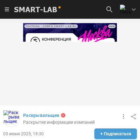
SMART-LAB
РЕКЛАМА • CONFA.SMART-LAB.RU
Раскрывальщик
Раскрытие информации компаний
03 июня 2025, 19:30
+ Подписаться