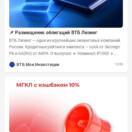
📌 Размещение облигаций ВТБ Лизинг
ВТБ Лизинг — одна из крупнейших лизинговых компаний
России. Кредитные рейтинги эмитента — ruAA от Эксперт
РА и AA(RU) от АКРА. О выпуске: 🔹 Номинал: ₽1000 🔹
Объём...
ВТБ Мои Инвестиции
13:09