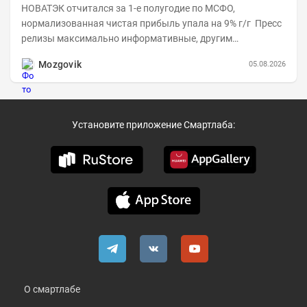
НОВАТЭК отчитался за 1-е полугодие по МСФО,
нормализованная чистая прибыль упала на 9% г/г Пресс
релизы максимально информативные, другим
компаниям в пример (тем более много цифр...
Mozgovik
05.08.2026
Установите приложение Смартлаба:
О смартлабе