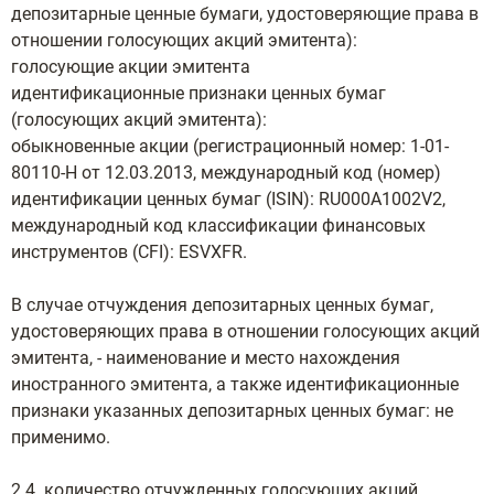
депозитарные ценные бумаги, удостоверяющие права в
отношении голосующих акций эмитента):
голосующие акции эмитента
идентификационные признаки ценных бумаг
(голосующих акций эмитента):
обыкновенные акции (регистрационный номер: 1-01-
80110-Н от 12.03.2013, международный код (номер)
идентификации ценных бумаг (ISIN): RU000A1002V2,
международный код классификации финансовых
инструментов (CFI): ESVXFR.
В случае отчуждения депозитарных ценных бумаг,
удостоверяющих права в отношении голосующих акций
эмитента, - наименование и место нахождения
иностранного эмитента, а также идентификационные
признаки указанных депозитарных ценных бумаг: не
применимо.
2.4. количество отчужденных голосующих акций