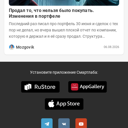
Продал то, что нельзя было покупать.
Изменения в портфеле
Последний раз писал про портфель 30 июня и сделок с тех
пор не делал, но вчера вышел плохой отчет по компании,
которую я держал и я её сразу продал. Структура
портфеля на 30.06.2026г.:
Mozgovik
06.08.2026
Установите приложение Смартлаба: