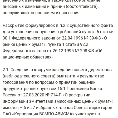
внесенных изменений, а также краткое описание
внесенных изменений и причин (обстоятельств),
послуживших основанием их внесения:
Раскрытие формулировок в п.2.2 существенного факта
для устранения нарушения требований пункта 6 статьи
30.1 Федерального закона от 22.04.1996 № 39-ФЗ «О
рынке ценных бумаг», пункта 1 статьи 92.2
Федерального закона от 26.12.1995 № 208-ФЗ «Об
акционерных обществах».
2.1. Сведения о кворуме заседания совета директоров
(наблюдательного совета) эмитента и результатах
голосования по вопросам о принятии решений,
предусмотренных пунктом 15.1 Положения Банка
России от 27.03.2020 № 714-П «О раскрытии
информации эмитентами эмиссионных ценных бумаг»:
имеется – 5 из 7 избранных членов Совета директоров
ПАО «Корпорация ВСМПО-АВИСМА» участвуют в