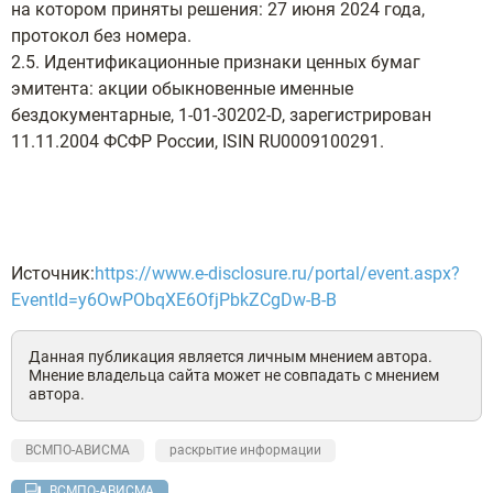
на котором приняты решения: 27 июня 2024 года,
протокол без номера.
2.5. Идентификационные признаки ценных бумаг
эмитента: акции обыкновенные именные
бездокументарные, 1-01-30202-D, зарегистрирован
11.11.2004 ФСФР России, ISIN RU0009100291.
Источник:
https://www.e-disclosure.ru/portal/event.aspx?
EventId=y6OwPObqXE6OfjPbkZCgDw-B-B
Данная публикация является личным мнением автора.
Мнение владельца сайта может не совпадать с мнением
автора.
ВСМПО-АВИСМА
раскрытие информации
ВСМПО-АВИСМА