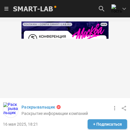
SMART-LAB
РЕКЛАМА • CONFA.SMART-LAB.RU
Раскрывальщик
Раскрытие информации компаний
16 мая 2025, 18:21
+ Подписаться