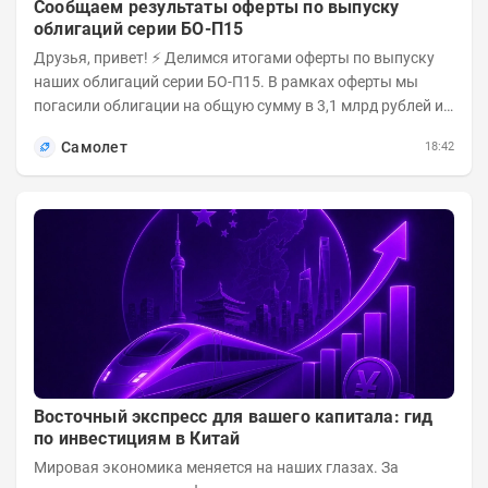
Сообщаем результаты оферты по выпуску
облигаций серии БО-П15
Друзья, привет! ⚡️ Делимся итогами оферты по выпуску
наших облигаций серии БО-П15. В рамках оферты мы
погасили облигации на общую сумму в 3,1 млрд рублей из
5 млрд рублей всего выпуска. С...
Самолет
18:42
Восточный экспресс для вашего капитала: гид
по инвестициям в Китай
Мировая экономика меняется на наших глазах. За