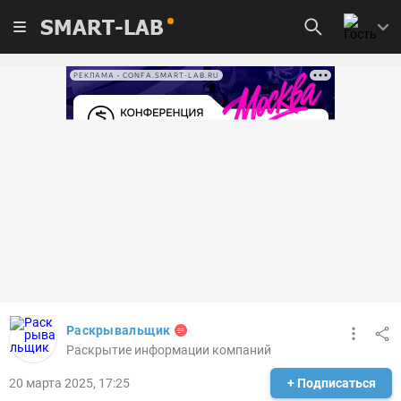
SMART-LAB
РЕКЛАМА • CONFA.SMART-LAB.RU
Раскрывальщик
Раскрытие информации компаний
20 марта 2025, 17:25
+ Подписаться