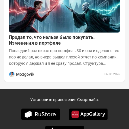
Продал то, что нельзя было покупать.
Изменения в портфеле
Последний раз писал про портфель 30 июня и сделок с тех
пор не делал, но вчера вышел плохой отчет по компании,
которую я держал и я её сразу продал. Структура
портфеля на 30.06.2026г.:
Mozgovik
06.08.2026
Установите приложение Смартлаба: