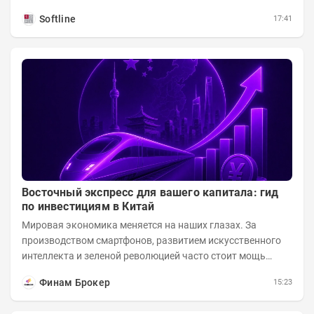
процессах, при этом затраты госсектора на ИИ растут...
Softline
17:41
Восточный экспресс для вашего капитала: гид
по инвестициям в Китай
Мировая экономика меняется на наших глазах. За
производством смартфонов, развитием искусственного
интеллекта и зеленой революцией часто стоит мощь
азиатского гиганта. До недавнего времени...
Финам Брокер
15:23