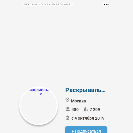
РЕКЛАМА • CONFA.SMART-LAB.RU
Раскрывальщик
Москва
480
7 209
с 4 октября 2019
+ Подписаться