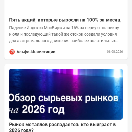
Пять акций, которые выросли на 100% за месяц
Падение Индекса МосБиржи на 16% за первую половину
июля и последующий такой же отскок создали условия
для экстремального движения наиболее волатильных
бумаг. Проанализируем, рост акций Сегежи,...
Альфа-Инвестиции
06.08.2026
Рынок металлов распадается: кто выиграет в
2026 году?