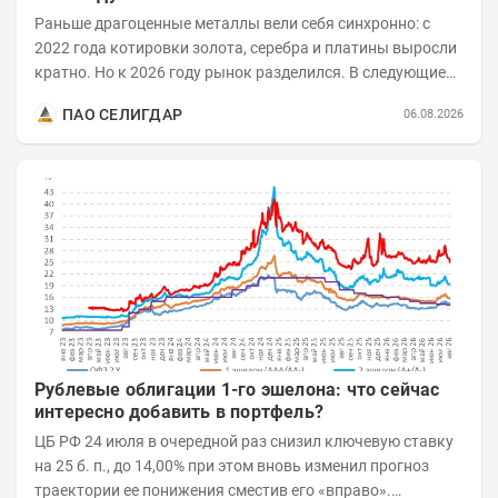
Раньше драгоценные металлы вели себя синхронно: с
2022 года котировки золота, серебра и платины выросли
кратно. Но к 2026 году рынок разделился. В следующие
годы получат поддержку только металлы с...
ПАО СЕЛИГДАР
06.08.2026
Рублевые облигации 1-го эшелона: что сейчас
интересно добавить в портфель?
ЦБ РФ 24 июля в очередной раз снизил ключевую ставку
на 25 б. п., до 14,00% при этом вновь изменил прогноз
траектории ее понижения сместив его «вправо».