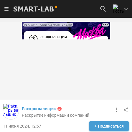
SMART-LAB
РЕКЛАМА • CONFA.SMART-LAB.RU
Раскрывальщик
Раскрытие информации компаний
11 июня 2024, 12:57
+ Подписаться