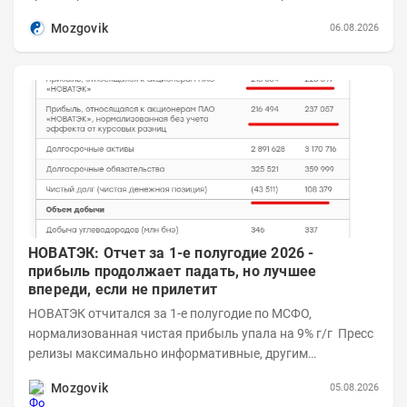
Возросшие проинфляционные риски усилились,...
Mozgovik
06.08.2026
НОВАТЭК: Отчет за 1-е полугодие 2026 -
прибыль продолжает падать, но лучшее
впереди, если не прилетит
НОВАТЭК отчитался за 1-е полугодие по МСФО,
нормализованная чистая прибыль упала на 9% г/г Пресс
релизы максимально информативные, другим
компаниям в пример (тем более много цифр...
Mozgovik
05.08.2026