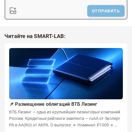
ОТПРАВИТЬ
Читайте на SMART-LAB:
📌 Размещение облигаций ВТБ Лизинг
ВТБ Лизинг — одна из крупнейших лизинговых компаний
России. Кредитные рейтинги эмитента — ruAA от Эксперт
РА и AA(RU) от АКРА. О выпуске: 🔹 Номинал: ₽1000 🔹
Объём...