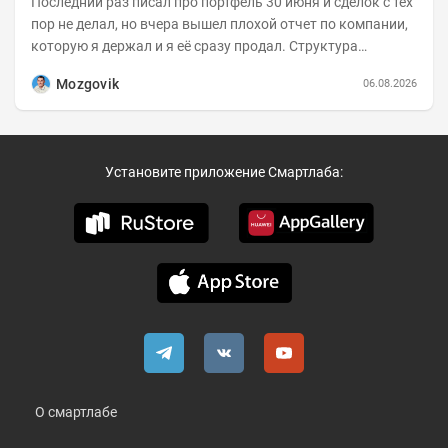
Последний раз писал про портфель 30 июня и сделок с тех
пор не делал, но вчера вышел плохой отчет по компании,
которую я держал и я её сразу продал. Структура
портфеля на 30.06.2026г.:
Mozgovik
06.08.2026
Установите приложение Смартлаба:
О смартлабе