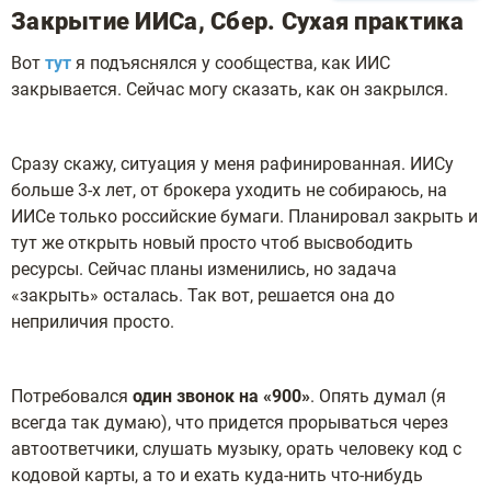
Закрытие ИИСа, Сбер. Сухая практика
Вот
тут
я подъяснялся у сообщества, как ИИС
закрывается. Сейчас могу сказать, как он закрылся.
Сразу скажу, ситуация у меня рафинированная. ИИСу
больше 3-х лет, от брокера уходить не собираюсь, на
ИИСе только российские бумаги. Планировал закрыть и
тут же открыть новый просто чтоб высвободить
ресурсы. Сейчас планы изменились, но задача
«закрыть» осталась. Так вот, решается она до
неприличия просто.
Потребовался
один звонок на «900»
. Опять думал (я
всегда так думаю), что придется прорываться через
автоответчики, слушать музыку, орать человеку код с
кодовой карты, а то и ехать куда-нить что-нибудь