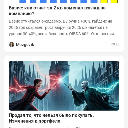
Базис: как отчет за 2 кв поменял взгляд на
компанию?
Базис отчитался ожидаемо. Выручка +30%, гайденс на
2026 год сохранен: рост выручки 2026 ожидается на
уровне 30-40%, рентабельность OIBDA 60%. Отклонения
значений отчета 2-го квартала от модели —...
Mozgovik
09:25
Продал то, что нельзя было покупать.
Изменения в портфеле