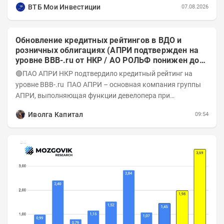
ВТБ Мои Инвестиции
07.08.2026
Обновление кредитных рейтингов в ВДО и
розничных облигациях (АПРИ подтвержден на
уровне BBB-.ru от НКР / АО РОЛЬФ понижен до
А-(RU) / Элит Строй присвоен на уровне BBB.ru)
🟢ПАО АПРИ НКР подтвердило кредитный рейтинг на
уровне BBB-.ru ПАО АПРИ – основная компания группы
АПРИ, выполняющая функции девелопера при
реализации проектов. Группа с 2014 года...
Иволга Капитал
09:54