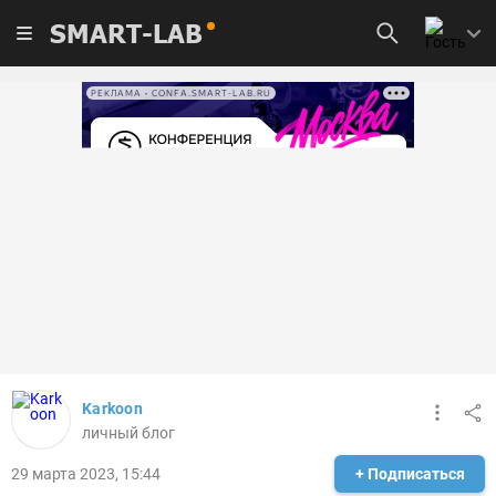
SMART-LAB
РЕКЛАМА • CONFA.SMART-LAB.RU
Karkoon
личный блог
29 марта 2023, 15:44
+ Подписаться