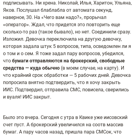
подписывать. Ни хрена. Николай, Илья, Харитон, Ульяна,
Яков. Послушал блаблабла от автомата секунд,
наверное, 30. На «Чего вам надо?», прорычал
«оператор». Ждал, что придется это повторить еще
сколько-то раз (такое бывало), но нет. Соединили сразу.
Изложил. Девочка переключила на другую девочку,
которая задала штук 5 вопросов, типа, осведомлен ли я
о том и о сем. Я тоже задал пару вопросов, убедился,
что
бумаги отправляются на брокерский, свободные
средства — куда обычно
(в моем случае, на карту). И
что крайний срок обработки — 5 рабочих дней. Девочка
попросила внятно подтвердить, что я хочу закрыть
ИИС. Подтвердил, отправила СМС, повисела, сверились
и вуаля! ИИС закрыт.
Было это вчера. Сегодня с утра в Квике уже иисовский
счет пуст. А брокерский увеличился на соотв массив
бумаг. А пару часов назад, пришла пара СМСок, что