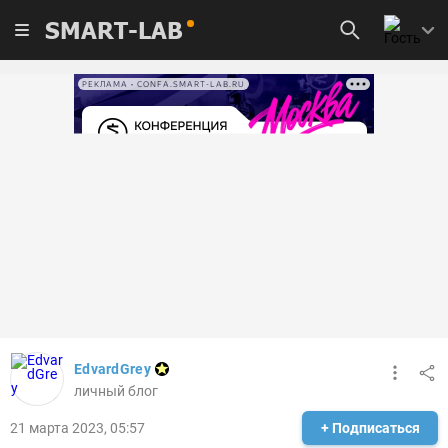
SMART-LAB
РЕКЛАМА • CONFA.SMART-LAB.RU
EdvardGrey
личный блог
21 марта 2023, 05:57
+ Подписаться