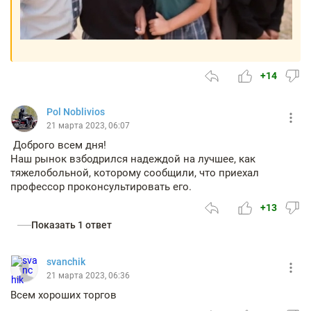
+14
Pol Noblivios
21 марта 2023, 06:07
Доброго всем дня!
Наш рынок взбодрился надеждой на лучшее, как
тяжелобольной, которому сообщили, что приехал
профессор проконсультировать его.
+13
Показать 1 ответ
svanchik
21 марта 2023, 06:36
Всем хороших торгов