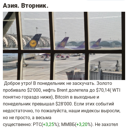
Азия. Вторник.
Доброе утро! В понедельник не заскучать. Золото
пробивало $2'000, нефть Brent долетела до $70,14( WTI
понятно гораздо ниже), Bitcoin в выходные и
понедельник превышал $28'000. Если этих событий
недостаточно, то пожалуйста, наши индексы выросли,
но не просто, а весьма
существенно: РТС(
+3,25
%); ММВБ(
+3,20
%). Не захотел