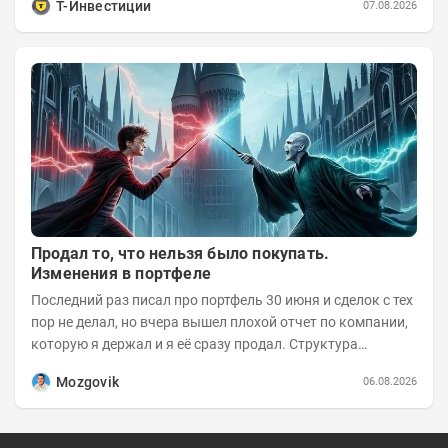
Т-Инвестиции
07.08.2026
Продал то, что нельзя было покупать.
Изменения в портфеле
Последний раз писал про портфель 30 июня и сделок с тех
пор не делал, но вчера вышел плохой отчет по компании,
которую я держал и я её сразу продал. Структура
портфеля на 30.06.2026г.:
Mozgovik
06.08.2026