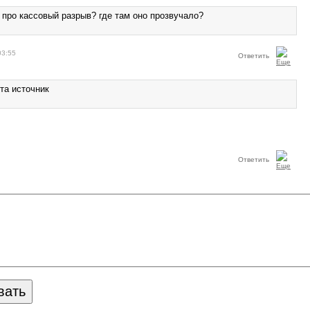
 про кассовый разрыв? где там оно прозвучало?
03:55
Ответить
та источник
Ответить