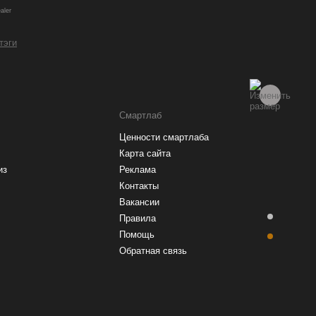
aler
 тэги
Смартлаб
Ценности смартлаба
Карта сайта
из
Реклама
Контакты
Вакансии
Правила
Помощь
Обратная связь