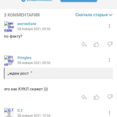
Сначала старые
3 КОММЕНТАРИЯ
мнгнкбзлк
08 января 2021, 09:50
по факту?
Pringles
08 января 2021, 09:50
ждем рост
это как КУКЛ скажет )))
С.Г.
08 января 2021, 10:34