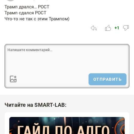
Трамп дрался… РОСТ
Трамп сдался РОСТ
Что-то не так с этим Трампом)
+1
ОТПРАВИТЬ
Читайте на SMART-LAB: