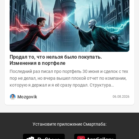
Продал то, что нельзя было покупать.
Изменения в портфеле
Последний раз писал про портфель 30 июня и сделок с тех
пор не делал, но вчера вышел плохой отчет по компании,
которую я держал и я её сразу продал. Структура
портфеля на 30.06.2026г.:
Mozgovik
06.08.2026
Установите приложение Смартлаба: