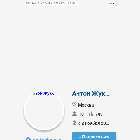
РЕКЛАМА • CONFA.SMART-LAB.RU
Антон Жуков
Москва
10
749
с 2 ноября 2017
+ Подписаться
zhukovfinance