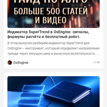
Индикатор SuperTrend в OsEngine: сигналы,
формулы расчёта и бесплатный робот.
В этом выпуске разберём индикатор SuperTrend для
OsEngine — инструмент, который определяет направление
тренда через текущую цену и рыночную волатильность. В
отличие от сложных осцилляторов, он...
OsEngine
11:58