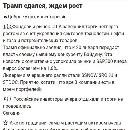
Трамп сдался, ждем рост
🔥Доброе утро, инвесторы!🔥
🇺🇸Фондовый рынок США завершил торги четверга
ростом за счет укрепления секторов технологий, нефти
и газа и потребительских товаров.
Трамп официально заявил, что к 20 января передаст
власть своему бывшему конкуренту Байдену. Эта
новость окончательно успокоила рынки и S&P500 вчера
вырос более чем на 1,6%.
Лидерами вчерашнего ралли стали $SNOW $ROKU и
$TDOC. Приятно, кстати, что все 3 компании есть в
моем портфеле😂
🇷🇺 Российские инвесторы вчера отдыхали и торги не
проводились.
Сегодня
🏆 Уже по традиции, самым растущим активом вчера
были криптовалюты, биткоин снова обновил максимум