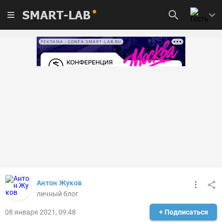
SMART-LAB
РЕКЛАМА • CONFA.SMART-LAB.RU
Антон Жуков
личный блог
08 января 2021, 09:48
+ Подписаться