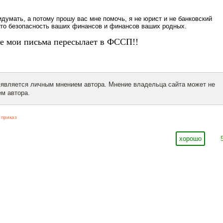
идумать, а потому прошу вас мне помочь, я не юрист и не банковский
Это безопасность ваших финансов и финансов ваших родных.
е мои письма пересылает в ФССП!!
 является личным мнением автора. Мнение владельца сайта может не
м автора.
 приказ
хорошо