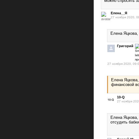
можно спросить з
Елена__Я
27 ноября 2020, 0
Елена Яцкова,
Григорий
27 ноября 2020, 09:
Елена Яцкова,
финансовой во
10-Q
27 ноября 202
Елена Яцкова,
отсудить бабки