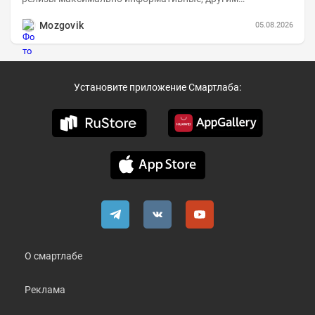
компаниям в пример (тем более много цифр...
Mozgovik
05.08.2026
Установите приложение Смартлаба:
О смартлабе
Реклама