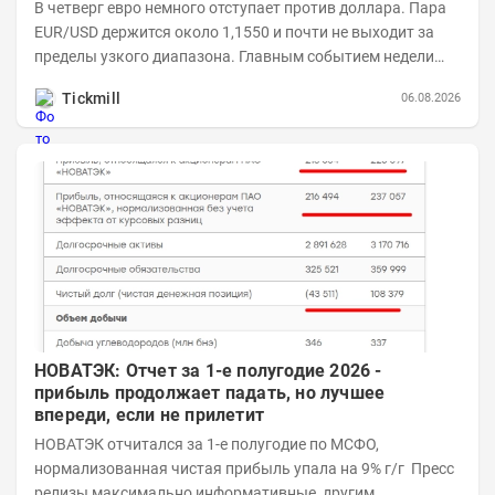
В четверг евро немного отступает против доллара. Пара
EUR/USD держится около 1,1550 и почти не выходит за
пределы узкого диапазона. Главным событием недели
станет завтрашняя публикация Nonfarm...
Tickmill
06.08.2026
НОВАТЭК: Отчет за 1-е полугодие 2026 -
прибыль продолжает падать, но лучшее
впереди, если не прилетит
НОВАТЭК отчитался за 1-е полугодие по МСФО,
нормализованная чистая прибыль упала на 9% г/г Пресс
релизы максимально информативные, другим