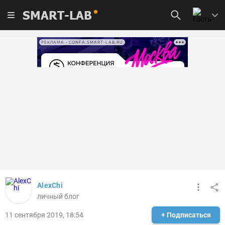
SMART-LAB
РЕКЛАМА • CONFA.SMART-LAB.RU
AlexChi
личный блог
11 сентября 2019, 18:54
+ Подписаться