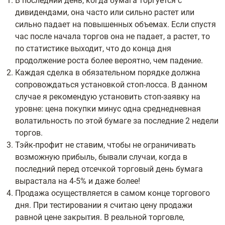
В последний день, когда бумага торгуется с
дивидендами, она часто или сильно растет или
сильно падает на повышенных объемах. Если спустя
час после начала торгов она не падает, а растет, то
по статистике выходит, что до конца дня
продолжение роста более вероятно, чем падение.
Каждая сделка в обязательном порядке должна
сопровождаться установкой стоп-лосса. В данном
случае я рекомендую установить стоп-заявку на
уровне: цена покупки минус одна среднедневная
волатильность по этой бумаге за последние 2 недели
торгов.
Тэйк-профит не ставим, чтобы не ограничивать
возможную прибыль, бывали случаи, когда в
последний перед отсечкой торговый день бумага
вырастала на 4-5% и даже более!
Продажа осуществляется в самом конце торгового
дня. При тестировании я считаю цену продажи
равной цене закрытия. В реальной торговле,