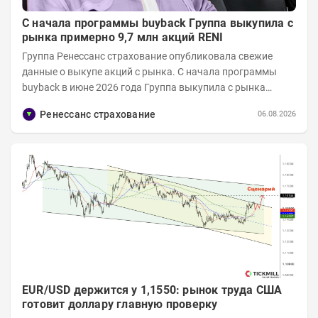
С начала программы buyback Группа выкупила с
рынка примерно 9,7 млн акций RENI
Группа Ренессанс страхование опубликовала свежие
данные о выкупе акций с рынка. C начала программы
buyback в июне 2026 года Группа выкупила с рынка
примерно 9,7 млн акций RENI. Общий уставной...
Ренессанс страхование
06.08.2026
EUR/USD держится у 1,1550: рынок труда США
готовит доллару главную проверку