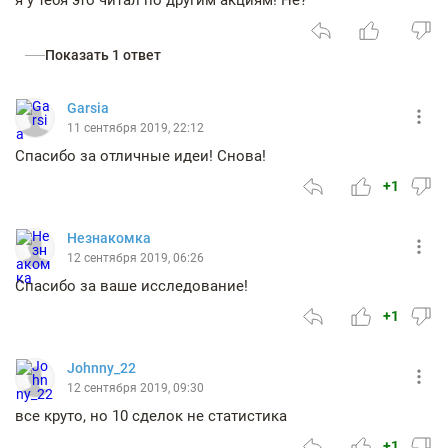
я у тебя это читал по другим акциям! Не?
Показать 1 ответ
Garsia
11 сентября 2019, 22:12
Спасибо за отличные идеи! Снова!
+1
Незнакомка
12 сентября 2019, 06:26
Спасибо за ваше исследование!
+1
Johnny_22
12 сентября 2019, 09:30
все круто, но 10 сделок не статистика
+1