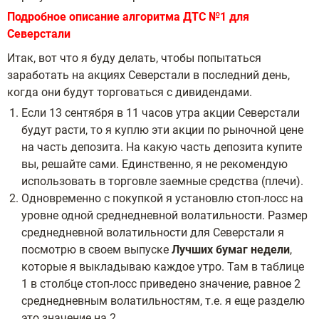
Подробное описание алгоритма ДТС №1 для
Северстали
Итак, вот что я буду делать, чтобы попытаться
заработать на акциях Северстали в последний день,
когда они будут торговаться с дивидендами.
Если 13 сентября в 11 часов утра акции Северстали
будут расти, то я куплю эти акции по рыночной цене
на часть депозита. На какую часть депозита купите
вы, решайте сами. Единственно, я не рекомендую
использовать в торговле заемные средства (плечи).
Одновременно с покупкой я установлю стоп-лосс на
уровне одной среднедневной волатильности. Размер
среднедневной волатильности для Северстали я
посмотрю в своем выпуске
Лучших бумаг недели
,
которые я выкладываю каждое утро. Там в таблице
1 в столбце стоп-лосс приведено значение, равное 2
среднедневным волатильностям, т.е. я еще разделю
это значение на 2.