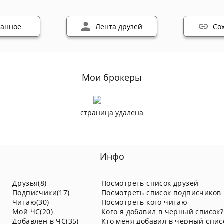
ранное
Лента друзей
Со
Мои брокеры
страница удалена
Инфо
Друзья(8)
Посмотреть список друзей
Подписчики(17)
Посмотреть список подписчиков
Читаю(30)
Посмотреть кого читаю
Мой ЧС(20)
Кого я добавил в черный список?
Добавлен в ЧС(35)
Кто меня добавил в черный спис