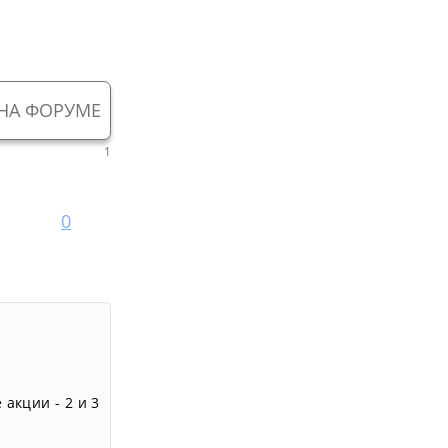
НА ФОРУМЕ
1
0
 акции - 2 и 3