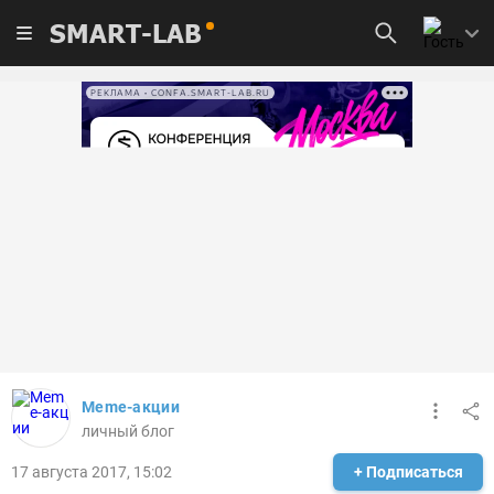
SMART-LAB
РЕКЛАМА • CONFA.SMART-LAB.RU
Meme-акции
личный блог
17 августа 2017, 15:02
+ Подписаться