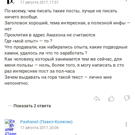
17 августа 2017, 17:01
По-моему, чем писать такие посты, лучше не писать
ничего вообще.
Заголовок хороший, тема интересная, а полезной инфы —
нет
Проклятия в адрес Амазона не считаются
Где «мой опыт» — то ?
Что продавали, как набирались опыта, какие подводные
камни, удалось ли что то заработать ?
Как человеку, который занимается тем же сейчас, для
меня пользы — ноль, более того, я могу написать в сто
раз интереснее пост за пол-часа
Зачем выдавать на гора такой текст — лично мне
непонятно.
Показать 2 ответа
Pashanet (Павел Колягин)
17 августа 2017, 20:06