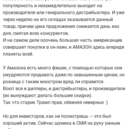
популярность и незамедлительно выходит на
производителя или генерального дистрибьютера. И уже
через неделю на его складах оказывается данный
товар, причем цена предложения снижается день изо
дня, сметая всех конкурентов.
И на самом деле ооочень большая часть американцев
совершает покупки в он-лаин, и АМАЗОН здесь впереди
планеты всей.
У Амазона есть много фишек, с помощью которых они
умудряются продавать даже по завышенным ценам, но
розница с таким монстром вряд ли справится.
Воют все и диллеры, и дистрибьютеры, и производители
(их вынуждают делать большие скидки).
Так что старик Трамп прав, обвиняя неверных :)
Но для инвесторов, как не посмотришь — это был
хороший актив. Сейчас шумиха в СМИ на руку умным