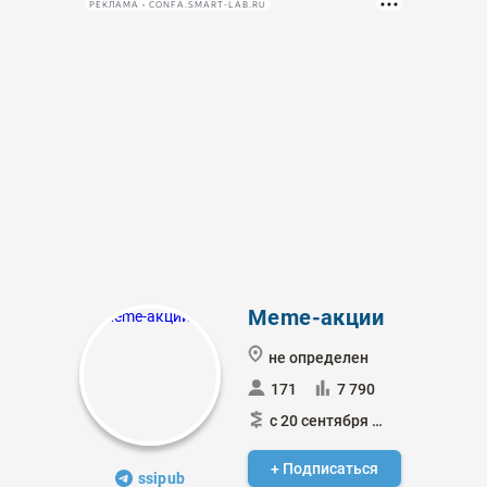
РЕКЛАМА • CONFA.SMART-LAB.RU
Meme-акции
не определен
171
7 790
с 20 сентября 2012
+ Подписаться
ssipub