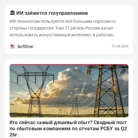
🏛️ ИИ займется госуправлением
ИИ-технологии пользуются всё большим спросом со
стороны государства! Уже 71 регион России начал
использовать искусственный интеллект в рабочих
процессах, при этом затраты госсектора на ИИ растут...
Softline
07.08.2026
Кто сейчас самый дешевый сбыт? Сводный пост
по сбытовым компаниям по отчетам РСБУ за Q2
26г.