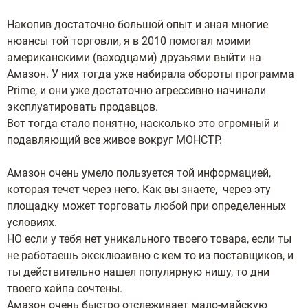
Накопив достаточно большой опыт и зная многие
нюансы той торговли, я в 2010 помогал моими
американскими (ваходцами) друзьями выйти на
Амазон. У них тогда уже набирала обороты программа
Prime, и они уже достаточно агрессивно начинали
эксплуатировать продавцов.
Вот тогда стало понятно, насколько это огромный и
подавляющий все живое вокруг МОНСТР.
Амазон очень умело пользуется той информацией,
которая течет через него. Как вы знаете, через эту
площадку может торговать любой при определенных
условиях.
НО если у тебя нет уникального твоего товара, если ты
не работаешь эксклюзивно с кем то из поставщиков, и
ты действительно нашел популярную нишу, то дни
твоего хайпа сочтены.
Амазон очень быстро отслеживает мало-майскую