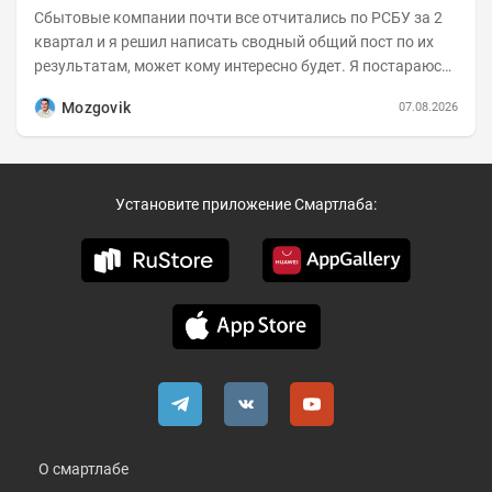
Сбытовые компании почти все отчитались по РСБУ за 2
квартал и я решил написать сводный общий пост по их
результатам, может кому интересно будет. Я постараюсь
коротко и в основном в виде...
Mozgovik
07.08.2026
Установите приложение Смартлаба:
О смартлабе