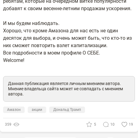
ребятам, которые на очередном витке популярности
добавят к своим весенне-летним продажам ускорения.
И мы будем наблюдать.
Хорошо, что кроме Амазона для нас есть не один
десяток для выбора, и очень может быть, что кто-то из
них сможет повторить взлет капитализации.
Все подробности в моем профиле О СЕБЕ.
Welcome!
Данная публикация является личным мнением автора.
Мнение владельца сайта может не совпадать с мнением
автора.
Амазон
акции
Дональд Трамп
359
5
10
19