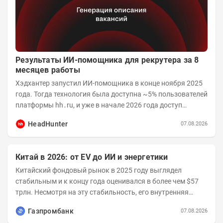
Результаты ИИ-помощника для рекрутера за 8
месяцев работы
Хэдхантер запустил ИИ-помощника в конце ноября 2025
года. Тогда технология была доступна ~5% пользователей
платформы hh․ru, и уже в начале 2026 года доступ
получили практически все работодатели....
HeadHunter
07.08.2026
Китай в 2026: от EV до ИИ и энергетики
Китайский фондовый рынок в 2025 году выглядел
стабильным и к концу года оценивался в более чем $57
трлн. Несмотря на эту стабильность, его внутренняя
структура заметно изменилась. Сейчас рост CSI...
Газпромбанк
07.08.2026