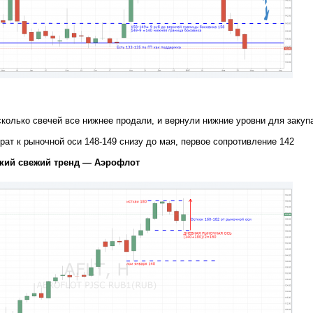
сколько свечей все нижнее продали, и вернули нижние уровни для закуп
т к рыночной оси 148-149 снизу до мая, первое сопротивление 142
ский свежий тренд — Аэрофлот