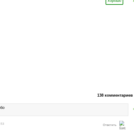
хорошо
138 комментариев
ибо
:53
Ответить