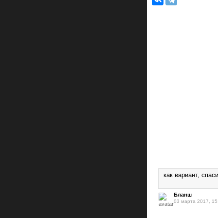
как вариант, спас
Бланш
03 марта 2017, 15