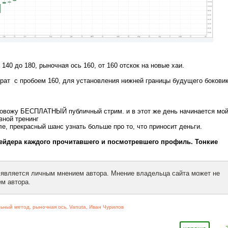
 140 до 180, рыночная ось 160, от 160 отскок на новые хаи.
ат с пробоем 160, для установления нижней границы будущего бокови
провожу БЕСПЛАТНЫЙ публичный стрим. и в этот же день начинается мо
вной тренинг
, прекрасный шанс узнать больше про то, что приносит деньги.
рейдера каждого прочитавшего и посмотревшего профиль. Тонкие
 является личным мнением автора. Мнение владельца сайта может не
м автора.
льный метод
,
рыночная ось
,
Vanuta
,
Иван Чурилов