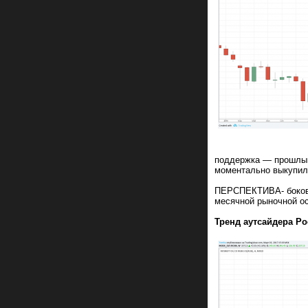
поддержка — прошлый 
моментально выкупил
ПЕРСПЕКТИВА- боковик
месячной рыночной ос
Тренд аутсайдера Ро