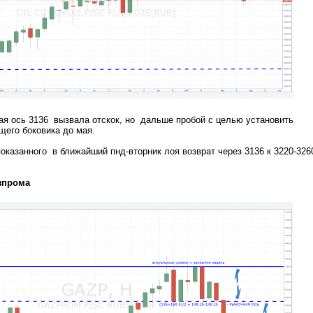
ая ось 3136 вызвала отскок, но дальше пробой с целью установить
его боковика до мая.
азанного в ближайший пнд-вторник лоя возврат через 3136 к 3220-326
азпрома