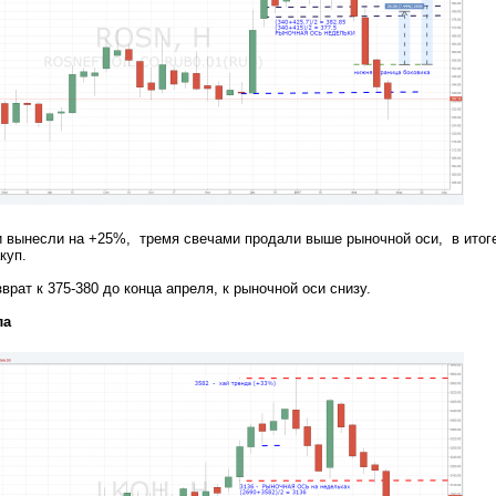
и вынесли на +25%, тремя свечами продали выше рыночной оси, в итог
куп.
т к 375-380 до конца апреля, к рыночной оси снизу.
ла