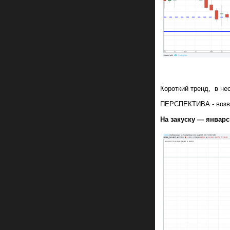
Короткий тренд, в не
ПЕРСПЕКТИВА - возвра
На закуску — январ