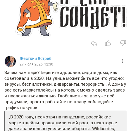
Жёсткий Ястреб
27 июля 2025, 12:30
Зачем вам парк? Берегите здоровье, сидите дома, как
советовали в 2020. На улице может быть всё что угодно:
вирусы, беспилотники, диверсанты, террористы. А дома у
вас есть маркетплейсы на которых можно сделать заказ
и наслаждаться жизнью. Глобалисты за вас уже всё
придумали, просто работайте по плану, соблюдайте
график покупок.
В 2020 году, несмотря на пандемию, российские
маркетплейсы продолжили свой рост, а некоторые
даже значительно увеличили обороты. Wildberries,