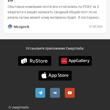
26г.
Сбытовые компании почти все отчитались по РСБУ за 2
квартал и я решил написать сводный общий пост по их
результатам, может кому интересно будет. Я постараюсь
коротко и в основном в виде...
Mozgovik
07.08.2026
Установите приложение Смартлаба:
О смартлабе