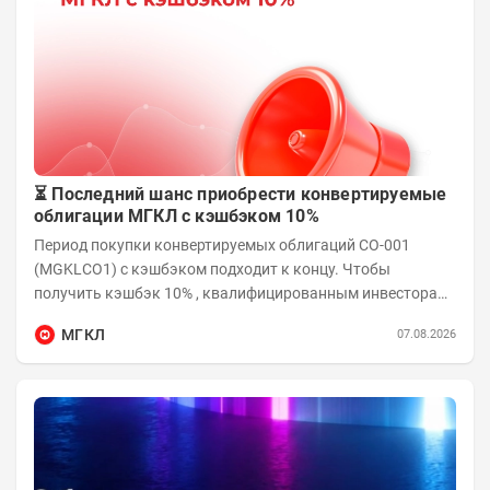
⏳ Последний шанс приобрести конвертируемые
облигации МГКЛ с кэшбэком 10%
Период покупки конвертируемых облигаций СО-001
(MGKLCO1) с кэшбэком подходит к концу. Чтобы
получить кэшбэк 10% , квалифицированным инвесторам
необходимо приобрести облигации на сумму от...
МГКЛ
07.08.2026