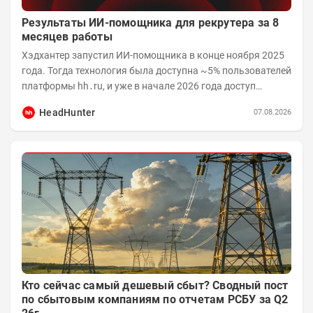
Результаты ИИ-помощника для рекрутера за 8
месяцев работы
Хэдхантер запустил ИИ-помощника в конце ноября 2025
года. Тогда технология была доступна ~5% пользователей
платформы hh․ru, и уже в начале 2026 года доступ
получили практически все работодатели....
HeadHunter
07.08.2026
Кто сейчас самый дешевый сбыт? Сводный пост
по сбытовым компаниям по отчетам РСБУ за Q2