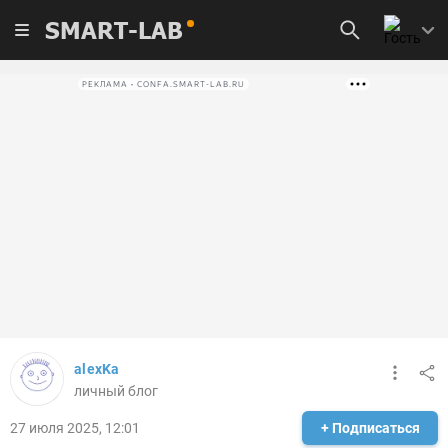
SMART-LAB
РЕКЛАМА • CONFA.SMART-LAB.RU
alexKa
личный блог
27 июля 2025, 12:01
+ Подписаться