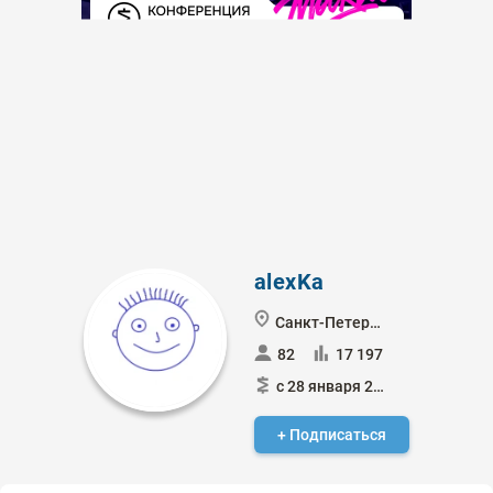
alexKa
Санкт-Петербург
82
17 197
с 28 января 2011
+ Подписаться