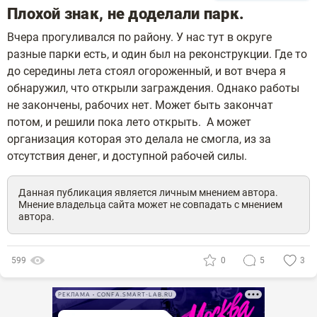
Плохой знак, не доделали парк.
Вчера прогуливался по району. У нас тут в округе
разные парки есть, и один был на реконструкции. Где то
до середины лета стоял огороженный, и вот вчера я
обнаружил, что открыли заграждения. Однако работы
не закончены, рабочих нет. Может быть закончат
потом, и решили пока лето открыть. А может
организация которая это делала не смогла, из за
отсутствия денег, и доступной рабочей силы.
Данная публикация является личным мнением автора.
Мнение владельца сайта может не совпадать с мнением
автора.
599
0
5
3
РЕКЛАМА • CONFA.SMART-LAB.RU