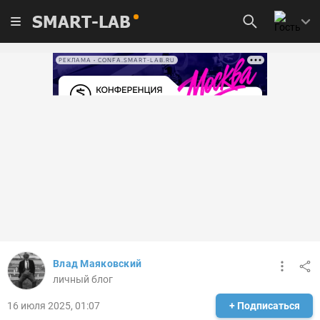
SMART-LAB
РЕКЛАМА • CONFA.SMART-LAB.RU
Влад Маяковский
личный блог
16 июля 2025, 01:07
+ Подписаться