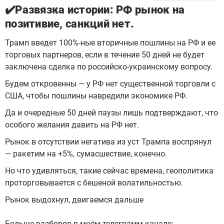
✔️Развязка истории: РФ рынок на
позитивие, санкций нет.
Трамп введет 100%-ные вторичные пошлины на РФ и ее
торговых партнеров, если в течение 50 дней не будет
заключена сделка по российско-украинскому вопросу.
Будем откровенны — у РФ нет существенной торговли с
США, чтобы пошлины навредили экономике РФ.
Да и очередные 50 дней паузы лишь подтверждают, что
особого желания давить на РФ нет.
Рынок в отсутствии негатива из уст Трампа воспрянул
— ракетим на +5%, сумасшествие, конечно.
Но что удивляться, такие сейчас времена, геополитика
проторговывается с бешеной волатильностью.
Рынок выдохнул, двигаемся дальше
Больше разборов в моём телеграмм канале: