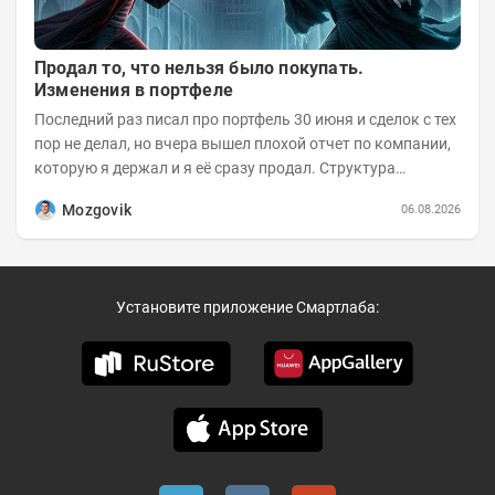
Продал то, что нельзя было покупать.
Изменения в портфеле
Последний раз писал про портфель 30 июня и сделок с тех
пор не делал, но вчера вышел плохой отчет по компании,
которую я держал и я её сразу продал. Структура
портфеля на 30.06.2026г.:
Mozgovik
06.08.2026
Установите приложение Смартлаба: