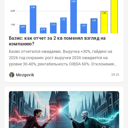
Базис: как отчет за 2 кв поменял взгляд на
компанию?
Базис отчитался ожидаемо. Выручка +30%, гайденс на
2026 год сохранен: рост выручки 2026 ожидается на
уровне 30-40%, рентабельность OIBDA 60%. Отклонения
значений отчета 2-го квартала от модели —...
Mozgovik
09:25