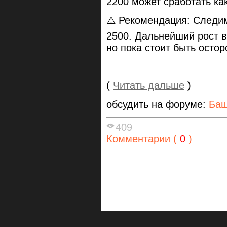
2200 может сработать как
⚠️ Рекомендация: Следи
2500. Дальнейший рост 
но пока стоит быть осто
(
Читать дальше
)
обсудить на форуме:
Ба
409
Комментарии (
0
)