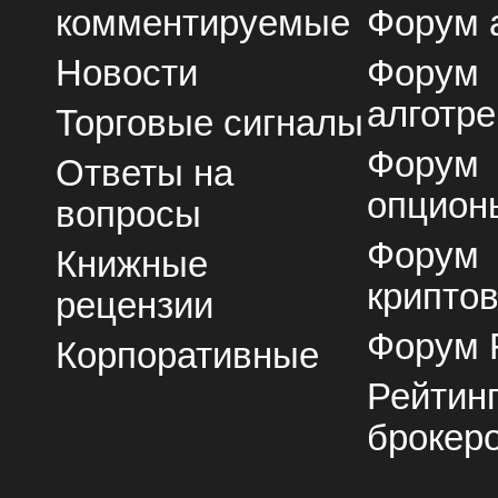
комментируемые
Форум 
Новости
Форум
алготре
Торговые сигналы
Форум
Ответы на
опцион
вопросы
Форум
Книжные
крипто
рецензии
Форум 
Корпоративные
Рейтин
брокер