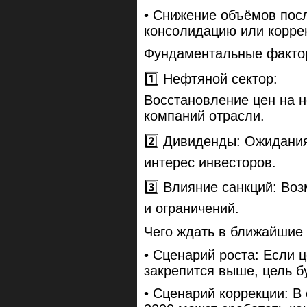
• Снижение объёмов пос
консолидацию или корре
Фундаментальные факто
1️⃣ Нефтяной сектор:
Восстановление цен на 
компаний отрасли.
2️⃣ Дивиденды: Ожидани
интерес инвесторов.
3️⃣ Влияние санкций: Во
и ограничений.
Чего ждать в ближайшие
• Сценарий роста: Если 
закрепится выше, цель б
• Сценарий коррекции: В