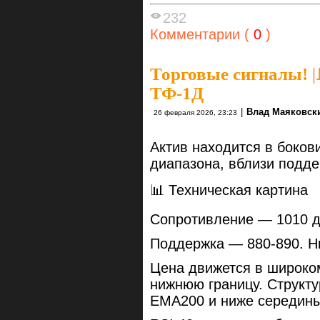
232
Комментарии (
0
)
Торговые сигналы!
|
ТФ-1Д
|
Влад Маяковск
26 февраля 2026, 23:23
Актив находится в бокови
диапазона, вблизи подде
📊 Техническая картина
Сопротивление — 1010 д
Поддержка — 880-890. Н
Цена движется в широком
нижнюю границу. Структу
EMA200 и ниже середины