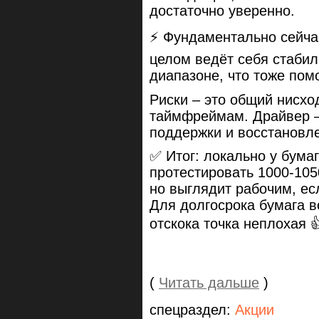
достаточно уверенно.
⚡️ Фундаментально сейча
целом ведёт себя стаби
диапазоне, что тоже пом
Риски – это общий нисхо
таймфреймам. Драйвер – 
поддержки и восстановл
✅ Итог: локально у бума
протестировать 1000-10
но выглядит рабочим, ес
Для долгосрока бумага в
отскока точка неплохая 
(
Читать дальше
)
спецраздел:
Акции