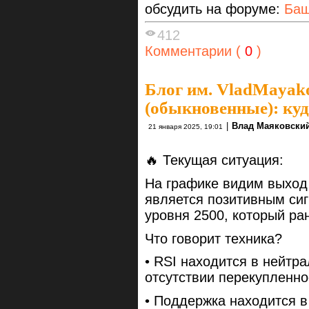
обсудить на форуме:
Ба
412
Комментарии (
0
)
Блог им. VladMayak
(обыкновенные): куд
|
Влад Маяковски
21 января 2025, 19:01
🔥 Текущая ситуация:
На графике видим выход 
является позитивным сиг
уровня 2500, который ра
Что говорит техника?
• RSI находится в нейтра
отсутствии перекупленно
• Поддержка находится в