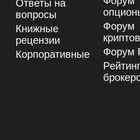
Форум
Ответы на
опцион
вопросы
Форум
Книжные
крипто
рецензии
Форум 
Корпоративные
Рейтин
брокер