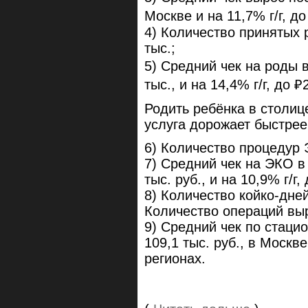
Москве и на 11,7% г/г, до
4) Количество принятых р
тыс.;
5) Средний чек на роды в
тыс., и на 14,4% г/г, до ₽
Родить ребёнка в столиц
услуга дорожает быстре
6) Количество процедур Э
7) Средний чек на ЭКО в 
тыс. руб., и на 10,9% г/г,
8) Количество койко-дней
Количество операций вы
9) Средний чек по стаци
109,1 тыс. руб., в Москве 
регионах.