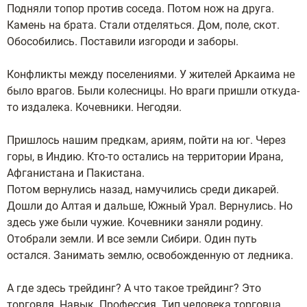
Подняли топор против соседа. Потом нож на друга.
Камень на брата. Стали отделяться. Дом, поле, скот.
Обособились. Поставили изгороди и заборы.
Конфликты между поселениями. У жителей Аркаима не
было врагов. Были колесницы. Но враги пришли откуда-
то издалека. Кочевники. Негодяи.
Пришлось нашим предкам, ариям, пойти на юг. Через
горы, в Индию. Кто-то остались на территории Ирана,
Афганистана и Пакистана.
Потом вернулись назад, намучились среди дикарей.
Дошли до Алтая и дальше, Южный Урал. Вернулись. Но
здесь уже были чужие. Кочевники заняли родину.
Отобрали земли. И все земли Сибири. Один путь
остался. Занимать землю, освобожденную от ледника.
А где здесь трейдинг? А что такое трейдинг? Это
торговля. Навык. Профессия. Тип человека торговца.