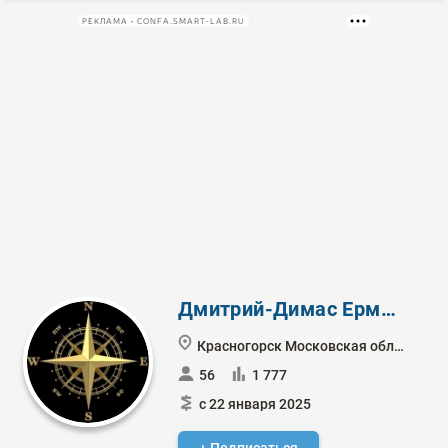
РЕКЛАМА • CONFA.SMART-LAB.RU
Дмитрий-Димас Ермаков
Красногорск Московская область
56
1 777
с 22 января 2025