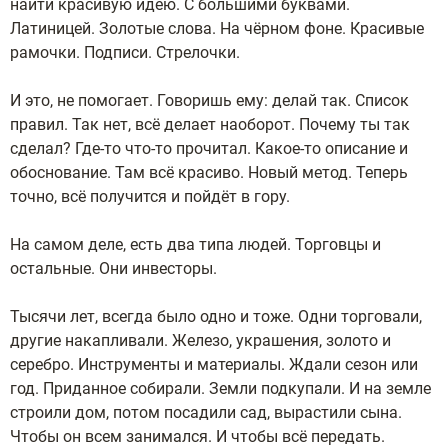
найти красивую идею. С большими буквами.
Латиницей. Золотые слова. На чёрном фоне. Красивые
рамочки. Подписи. Стрелочки.
И это, не помогает. Говоришь ему: делай так. Список
правил. Так нет, всё делает наоборот. Почему ты так
сделал? Где-то что-то прочитал. Какое-то описание и
обоснование. Там всё красиво. Новый метод. Теперь
точно, всё получится и пойдёт в гору.
На самом деле, есть два типа людей. Торговцы и
остальные. Они инвесторы.
Тысячи лет, всегда было одно и тоже. Одни торговали,
другие накапливали. Железо, украшения, золото и
серебро. Инструменты и материалы. Ждали сезон или
год. Приданное собирали. Земли подкупали. И на земле
строили дом, потом посадили сад, вырастили сына.
Чтобы он всем занимался. И чтобы всё передать.