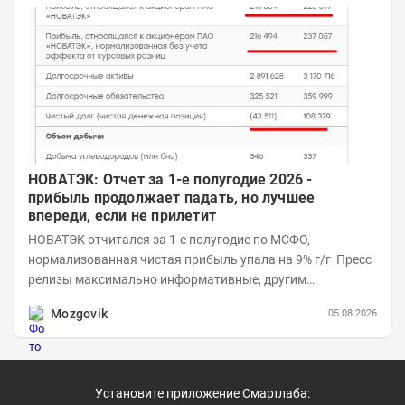
НОВАТЭК: Отчет за 1-е полугодие 2026 -
прибыль продолжает падать, но лучшее
впереди, если не прилетит
НОВАТЭК отчитался за 1-е полугодие по МСФО,
нормализованная чистая прибыль упала на 9% г/г Пресс
релизы максимально информативные, другим
компаниям в пример (тем более много цифр...
Mozgovik
05.08.2026
Установите приложение Смартлаба: