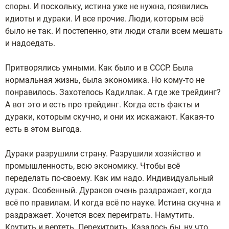
споры. И поскольку, истина уже не нужна, появились
идиоты и дураки. И все прочие. Люди, которым всё
было не так. И постепенно, эти люди стали всем мешать
и надоедать.
Притворялись умными. Как было и в СССР. Была
нормальная жизнь, была экономика. Но кому-то не
понравилось. Захотелось Кадиллак. А где же трейдинг?
А вот это и есть про трейдинг. Когда есть факты и
дураки, которым скучно, и они их искажают. Какая-то
есть в этом выгода.
Дураки разрушили страну. Разрушили хозяйство и
промышленность, всю экономику. Чтобы всё
переделать по-своему. Как им надо. Индивидуальный
дурак. Особенный. Дураков очень раздражает, когда
всё по правилам. И когда всё по науке. Истина скучна и
раздражает. Хочется всех переиграть. Намутить.
Крутить и вертеть. Перехитрить. Казалось бы, ну что