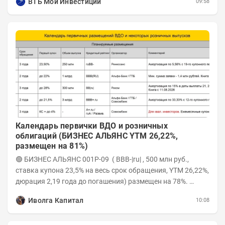
ВТБ Мои Инвестиции
09:58
Календарь первички ВДО и розничных
облигаций (БИЗНЕС АЛЬЯНС YTM 26,22%,
размещен на 81%)
🟢 БИЗНЕС АЛЬЯНС 001P-09 ( BBB-|ru| , 500 млн руб.,
ставка купона 23,5% на весь срок обращения, YTM 26,22%,
дюрация 2,19 года до погашения) размещен на 78%.
Интервью с эмитентом YOUTUBE...
Иволга Капитал
10:08