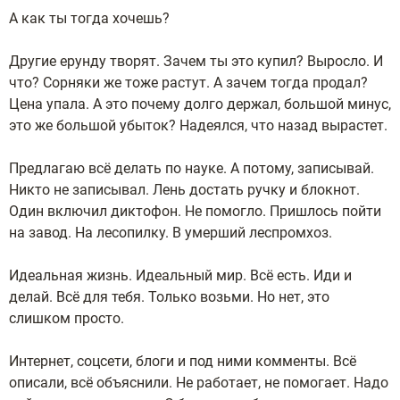
А как ты тогда хочешь?
Другие ерунду творят. Зачем ты это купил? Выросло. И
что? Сорняки же тоже растут. А зачем тогда продал?
Цена упала. А это почему долго держал, большой минус,
это же большой убыток? Надеялся, что назад вырастет.
Предлагаю всё делать по науке. А потому, записывай.
Никто не записывал. Лень достать ручку и блокнот.
Один включил диктофон. Не помогло. Пришлось пойти
на завод. На лесопилку. В умерший леспромхоз.
Идеальная жизнь. Идеальный мир. Всё есть. Иди и
делай. Всё для тебя. Только возьми. Но нет, это
слишком просто.
Интернет, соцсети, блоги и под ними комменты. Всё
описали, всё объяснили. Не работает, не помогает. Надо