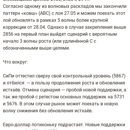
Согласно одному из волновых раскладов мы закончили
паттерн «ковш» (АВС) с лоя 27.05 и можем поехать этот
лой обновлять в рамках 5 волны более крупной
коррекции от 28.04. Однако в случае закрепления выше
2856 на первый план выйдет сценарий с вероятным
начало 3 волны роста (или удлинённой С с
обозначенными выше целями.
Что вокруг:
СиПи оттестил сверху свой контрольный уровень (5867)
и отбился — в пользу продолжения роста и обновления
истхаёв. Отмена сценария — пробой новой поддержки, а
так же пробой с ретестом основных поддержек на 5731
и 5676. В этом случае рынок может поехать в новую
волну снижения без обновления истхаёв.
Евро-доллар потихоньку подрастает. Новые поддержки