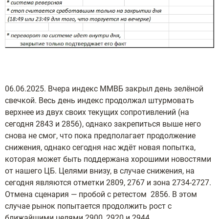
06.06.2025. Вчера индекс ММВБ закрыл день зелёной
свечкой. Весь день индекс продолжал штурмовать
верхнее из двух своих текущих сопротивлений (на
сегодня 2843 и 2856), однако закрепиться выше него
снова не смог, что пока предполагает продолжение
снижения, однако сегодня нас ждёт новая попытка,
которая может быть поддержана хорошими новостями
от нашего ЦБ. Целями внизу, в случае снижения, на
сегодня являются отметки 2809, 2767 и зона 2734-2727.
Отмена сценария — пробой с ретестом 2856. В этом
случае рынок попытается продолжить рост с
ближайшими целями 2900, 2920 и 2944.