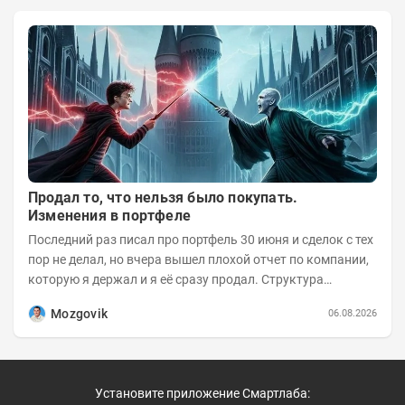
Продал то, что нельзя было покупать.
Изменения в портфеле
Последний раз писал про портфель 30 июня и сделок с тех
пор не делал, но вчера вышел плохой отчет по компании,
которую я держал и я её сразу продал. Структура
портфеля на 30.06.2026г.:
Mozgovik
06.08.2026
Установите приложение Смартлаба: