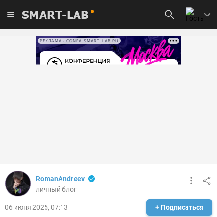
SMART-LAB
РЕКЛАМА • CONFA.SMART-LAB.RU
RomanAndreev
личный блог
06 июня 2025, 07:13
+ Подписаться