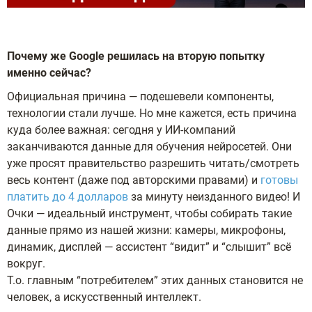
Почему же Google решилась на вторую попытку
именно сейчас?
Официальная причина — подешевели компоненты,
технологии стали лучше. Но мне кажется, есть причина
куда более важная: сегодня у ИИ-компаний
заканчиваются данные для обучения нейросетей. Они
уже просят правительство разрешить читать/смотреть
весь контент (даже под авторскими правами) и
готовы
платить до 4 долларов
за минуту неизданного видео! И
Очки — идеальный инструмент, чтобы собирать такие
данные прямо из нашей жизни: камеры, микрофоны,
динамик, дисплей — ассистент “видит” и “слышит” всё
вокруг.
Т.о. главным “потребителем” этих данных становится не
человек, а искусственный интеллект.