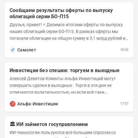
Сообщаем результаты оферты по выпуску
облигаций серии БО-П15
Друзья, привет! ⚡️ Делимся итогами оферты по выпуску
наших облигаций серии БО-П15. В рамках оферты мы
погасили облигации на общую сумму в 3,1 млрд рублей из
5 млрд рублей всего выпуска. С...
Самолет
18:42
Инвестиции без спешки: торгуем в выходные
Алексей Девятов Клиенты Альфа-Инвестиций могут
совершать сделки в выходные . Торги в эти дни не
отличаются волатильностью, но если всё-таки
происходят значимые события, инвесторы могут...
Альфа-Инвестиции
17:57
🏛️ ИИ займется госуправлением
ИИ-технологии пользуются всё большим спросом со