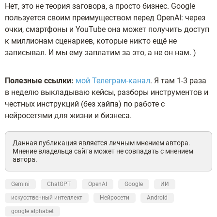
Нет, это не теория заговора, а просто бизнес. Google
пользуется своим преимуществом перед OpenAI: через
очки, смартфоны и YouTube она может получить доступ
к миллионам сценариев, которые никто ещё не
записывал. И мы ему заплатим за это, а не он нам. )
Полезные ссылки:
мой Телеграм-канал
. Я там 1-3 раза
в неделю выкладываю кейсы, разборы инструментов и
честных инструкций (без хайпа) по работе с
нейросетями для жизни и бизнеса.
Данная публикация является личным мнением автора.
Мнение владельца сайта может не совпадать с мнением
автора.
Gemini
ChatGPT
OpenAI
Google
ИИ
искусственный интеллект
Нейросети
Android
google alphabet