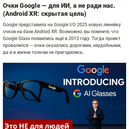
Очки Google — для ИИ, а не ради нас.
(Android XR: скрытая цель)
Google представила на Google I/O 2025 новую линейку
очков на базе Android XR. Возможно, вы помните, что
Google Glass появились ещё в 2013 году. Тогда проект
провалился — очки оказались дорогими, неудобными,
да и в жизни толком не пригодились.