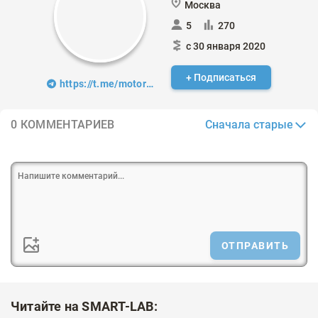
Москва
5
270
с 30 января 2020
+ Подписаться
https://t.me/motoricogpt
Сначала старые
0 КОММЕНТАРИЕВ
ОТПРАВИТЬ
Читайте на SMART-LAB: