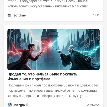
стороны государства! Уже 71 регион России начал
использовать искусственный интеллект в рабочих
процессах, при этом затраты госсектора на ИИ растут...
Softline
17:41
Продал то, что нельзя было покупать.
Изменения в портфеле
Последний раз писал про портфель 30 июня и сделок с тех
пор не делал, но вчера вышел плохой отчет по компании,
которую я держал и я её сразу продал. Структура
портфеля на 30.06.2026г.:
Mozgovik
06.08.2026