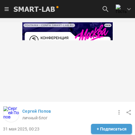
SMART-LAB
РЕКЛАМА • CONFA.SMART-LAB.RU
Сергей Попов
личный блог
31 мая 2025, 00:23
+ Подписаться