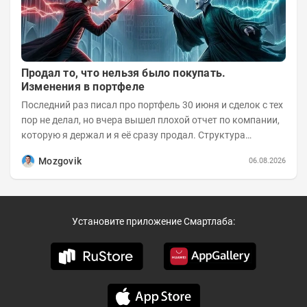
Продал то, что нельзя было покупать.
Изменения в портфеле
Последний раз писал про портфель 30 июня и сделок с тех
пор не делал, но вчера вышел плохой отчет по компании,
которую я держал и я её сразу продал. Структура
портфеля на 30.06.2026г.:
Mozgovik
06.08.2026
Установите приложение Смартлаба: