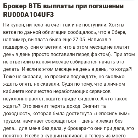
Брокер ВТБ выплаты при погашении
RU000A104UF3
Ни купон, ни тело на счет так и не поступили. Хотя в
ветке по данной облигации сообщалось, что в Сбере,
например, выплата была еще 27.05. Написал в
поддержку, они ответили, что в этом месяце не платят
день в день (просто поставили перед фактом). При этом
не ответили в каком месяце собираются начать это
делать. И если в этом месяце не день в день, то когда?!
Тоже не сказали, но просили подождать, но сколько
ждать опять не сказали. Судя по тому, что в личном
кабинете количество неработающих сервисов
неуклонно растет, ждать придется долго. А что такое
ждать?! Это значит терять доход. Значит та
доходность, которая была достигнута «непосильным»
трудом, начинает сокращаться — деньги лежат без
дела… для меня без дела, у брокера-то они при деле, это
понятно. Я себе в кувшин наливал, а теперь из моего