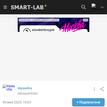
SMART-LAB
РЕКЛАМА • CONFA.SMART-LAB.RU
myaucha
личный блог
30 мая 2025, 10:07
+ Подписаться