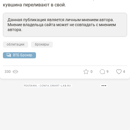
кувшина переливают в свой.
Данная публикация является личным мнением автора.
Мнение владельца сайта может не совпадать с мнением
автора.
облигации
брокеры
ВТБ Брокер
330
0
9
4
РЕКЛАМА • CONFA.SMART-LAB.RU