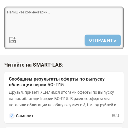
ОТПРАВИТЬ
Читайте на SMART-LAB:
Сообщаем результаты оферты по выпуску
облигаций серии БО-П15
Друзья, привет! ⚡️ Делимся итогами оферты по выпуску
наших облигаций серии БО-П15. В рамках оферты мы
погасили облигации на общую сумму в 3,1 млрд рублей из
5 млрд рублей всего выпуска. С...
Самолет
18:42