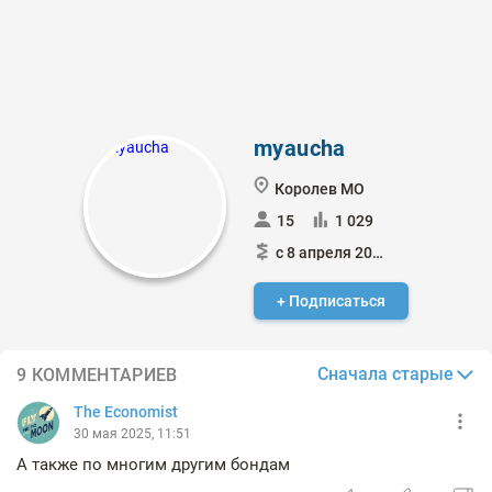
myaucha
Королев МО
15
1 029
с 8 апреля 2024
+ Подписаться
Сначала старые
9 КОММЕНТАРИЕВ
The Economist
30 мая 2025, 11:51
А также по многим другим бондам