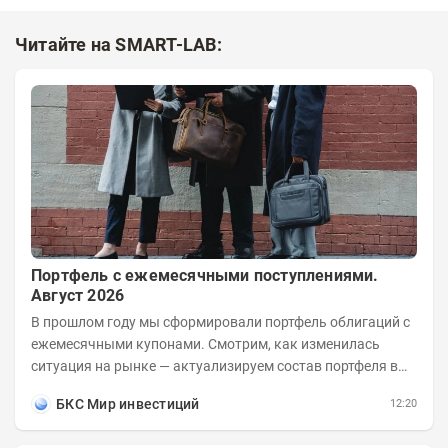
Читайте на SMART-LAB:
Портфель с ежемесячными поступлениями.
Август 2026
В прошлом году мы сформировали портфель облигаций с
ежемесячными купонами. Смотрим, как изменилась
ситуация на рынке — актуализируем состав портфеля в
соответствии с новыми условиями....
БКС Мир инвестиций
12:20