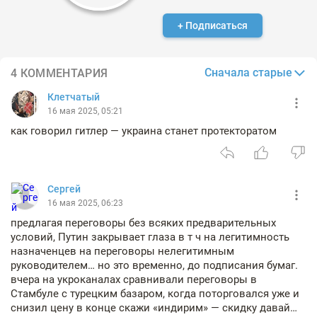
+ Подписаться
Сначала старые
4 КОММЕНТАРИЯ
Клетчатый
16 мая 2025, 05:21
как говорил гитлер — украина станет протекторатом
Сергей
16 мая 2025, 06:23
предлагая переговоры без всяких предварительных
условий, Путин закрывает глаза в т ч на легитимность
назначенцев на переговоры нелегитимным
руководителем… но это временно, до подписания бумаг.
вчера на укроканалах сравнивали переговоры в
Стамбуле с турецким базаром, когда поторговался уже и
снизил цену в конце скажи «индирим» — скидку давай…