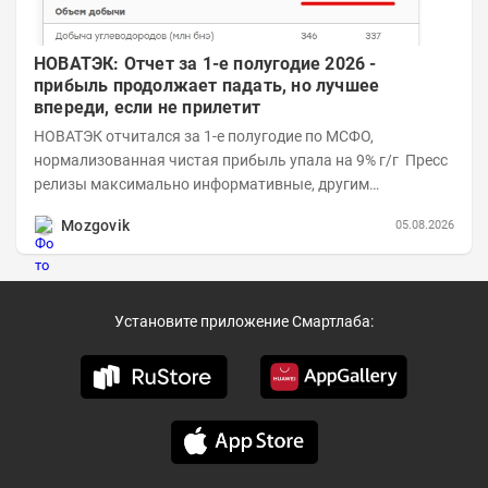
НОВАТЭК: Отчет за 1-е полугодие 2026 -
прибыль продолжает падать, но лучшее
впереди, если не прилетит
НОВАТЭК отчитался за 1-е полугодие по МСФО,
нормализованная чистая прибыль упала на 9% г/г Пресс
релизы максимально информативные, другим
компаниям в пример (тем более много цифр...
Mozgovik
05.08.2026
Установите приложение Смартлаба: