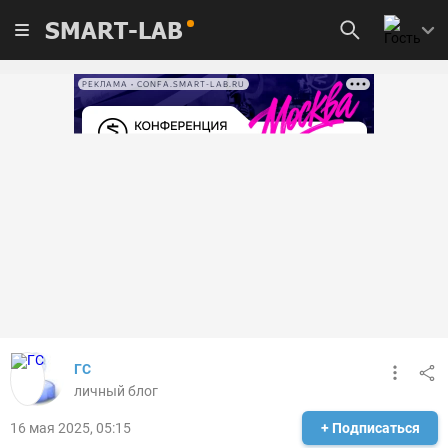
SMART-LAB
РЕКЛАМА • CONFA.SMART-LAB.RU
ГС
личный блог
16 мая 2025, 05:15
+ Подписаться