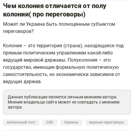
Чем колония отличается от полу
колонии( про переговоры)
Может ли Украина быть полноценным субъектом
переговоров?
Колония – это территория (страна), находящаяся под
прямым политическим управлением какой-либо
ведущей мировой державы. Полуколония – это
государство, имеющее формальную политическую
самостоятельность, но экономически зависимое от
ведущих держав.
Данная публикация является личным мнением автора.
Мнение владельца сайта может не совпадать с мнением
автора.
мобильный пост
СВО
Украина
мирные переговоры