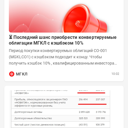
⏳ Последний шанс приобрести конвертируемые
облигации МГКЛ с кэшбэком 10%
Период покупки конвертируемых облигаций СО-001
(MGKLCO1) с кэшбэком подходит к концу. Чтобы
получить кэшбэк 10% , квалифицированным инвесторам
необходимо приобрести облигации на сумму от...
МГКЛ
10:02