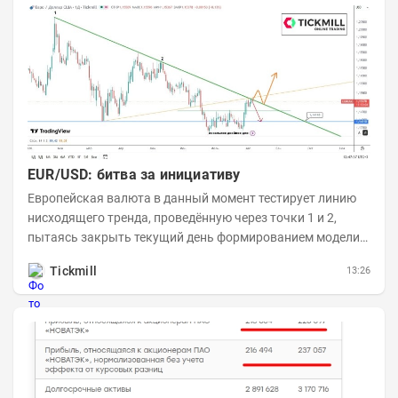
EUR/USD: битва за инициативу
Европейская валюта в данный момент тестирует линию
нисходящего тренда, проведённую через точки 1 и 2,
пытаясь закрыть текущий день формированием модели
медвежьего поглощения. Для продавцов это...
Tickmill
13:26