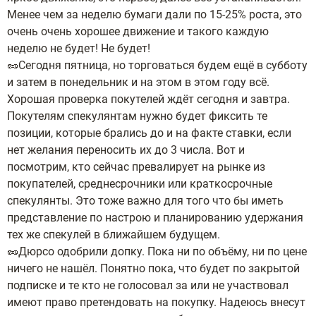
Менее чем за неделю бумаги дали по 15-25% роста, это
очень очень хорошее движение и такого каждую
неделю не будет! Не будет!
🥜Сегодня пятница, но торговаться будем ещё в субботу
и затем в понедельник и на этом в этом году всё.
Хорошая проверка покутелей ждёт сегодня и завтра.
Покутелям спекулянтам нужно будет фиксить те
позиции, которые брались до и на факте ставки, если
нет желания переносить их до 3 числа. Вот и
посмотрим, кто сейчас превалирует на рынке из
покупателей, среднесрочники или краткосрочные
спекулянты. Это тоже важно для того что бы иметь
представление по настрою и планированию удержания
тех же спекулей в ближайшем будущем.
🥜Дюрсо одобрили допку. Пока ни по объёму, ни по цене
ничего не нашёл. Понятно пока, что будет по закрытой
подписке и те кто не голосовал за или не участвовал
имеют право претендовать на покупку. Надеюсь внесут