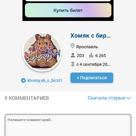
Хомяк с биржи
Ярославль
203
6 265
с 4 сентября 2022
+ Подписаться
khomyak_s_birzi1
Сначала старые
0 КОММЕНТАРИЕВ