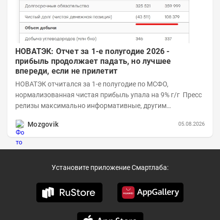
НОВАТЭК: Отчет за 1-е полугодие 2026 -
прибыль продолжает падать, но лучшее
впереди, если не прилетит
НОВАТЭК отчитался за 1-е полугодие по МСФО,
нормализованная чистая прибыль упала на 9% г/г Пресс
релизы максимально информативные, другим
компаниям в пример (тем более много цифр...
Mozgovik
05.08.2026
Установите приложение Смартлаба: