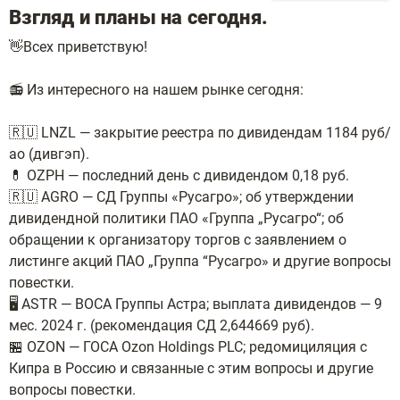
Взгляд и планы на сегодня.
👋Всех приветствую!
📻 Из интересного на нашем рынке сегодня:
🇷🇺 LNZL — закрытие реестра по дивидендам 1184 руб/
ао (дивгэп).
💊 OZPH — последний день с дивидендом 0,18 руб.
🇷🇺 AGRO — СД Группы «Русагро»; об утверждении
дивидендной политики ПАО «Группа „Русагро“; об
обращении к организатору торгов с заявлением о
листинге акций ПАО „Группа “Русагро» и другие вопросы
повестки.
🖥 ASTR — ВОСА Группы Астра; выплата дивидендов — 9
мес. 2024 г. (рекомендация СД 2,644669 руб).
🏪 OZON — ГОСА Ozon Holdings PLC; редомициляция с
Кипра в Россию и связанные с этим вопросы и другие
вопросы повестки.