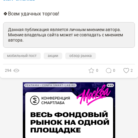
🍀Всем удачных торгов!
Данная публикация является личным мнением автора.
Мнение владельца сайта может не совпадать с мнением
автора.
мобильный пост
акции
обзор рынка
294
0
0
2
РЕКЛАМА • CONFA.SMART-LAB.RU