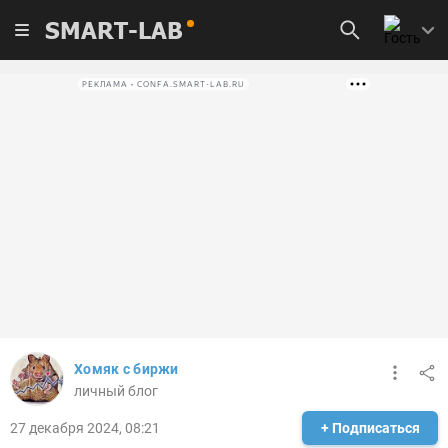
SMART-LAB
РЕКЛАМА • CONFA.SMART-LAB.RU
Хомяк с биржи
личный блог
27 декабря 2024, 08:21
+ Подписаться