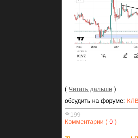
(
Читать дальше
)
обсудить на форуме:
КЛВ
199
Комментарии (
0
)