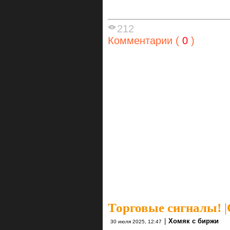
212
Комментарии (
0
)
Торговые сигналы!
|
|
Хомяк с биржи
30 июля 2025, 12:47