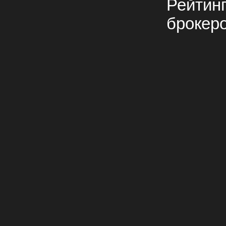
Рейтин
брокер