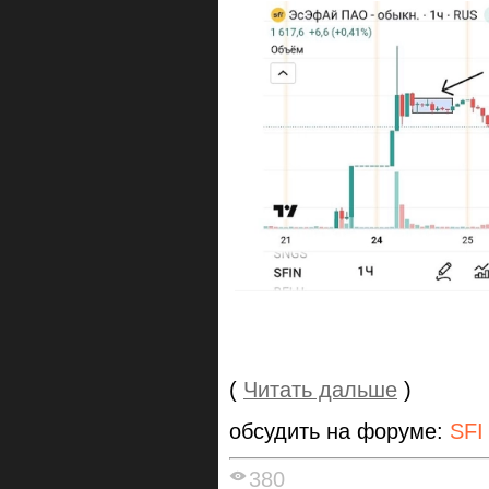
(
Читать дальше
)
обсудить на форуме:
SFI
380