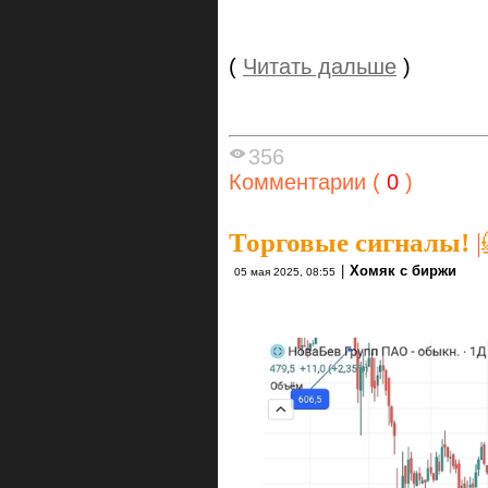
(
Читать дальше
)
356
Комментарии (
0
)
Торговые сигналы!
|
|
Хомяк с биржи
05 мая 2025, 08:55