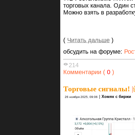
торговых канала. Один с
Можно взять в разработк
(
Читать дальше
)
обсудить на форуме:
Рос
214
Комментарии (
0
)
Торговые сигналы!
|
|
Хомяк с биржи
26 ноября 2025, 09:06