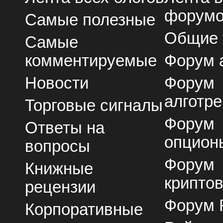
форум
Самые полезные
Общие
Самые
комментируемые
Форум 
Новости
Форум
алготре
Торговые сигналы
Форум
Ответы на
опцион
вопросы
Форум
Книжные
крипто
рецензии
Форум 
Корпоративные