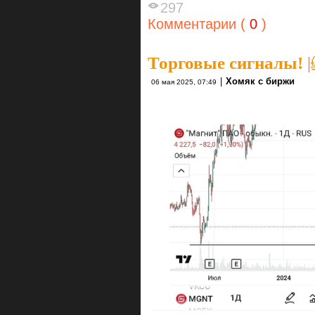
297
Комментарии (
0
)
Торговые сигналы!
|
|
Хомяк с биржи
06 мая 2025, 07:49