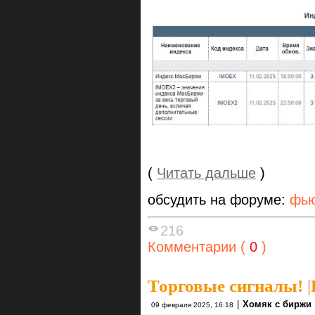
(
Читать дальше
)
обсудить на форуме:
фью
216
Комментарии (
0
)
Торговые сигналы!
|
|
Хомяк с биржи
09 февраля 2025, 16:18