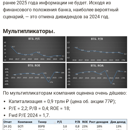
ранее 2025 года информации не будет. Исходя из
финансового положения банка, наиболее вероятный
сценарий, — это отмена дивидендов за 2024 год.
Мультипликаторы.
По мультипликаторам компания оценена очень дёшево:
Капитализация = 0,9 трлн ₽ (цена об. акции 77₽);
P/E = 2,2; P/B = 0,4; ROE = 18;
Fwd P/E 2024 = 1,7.