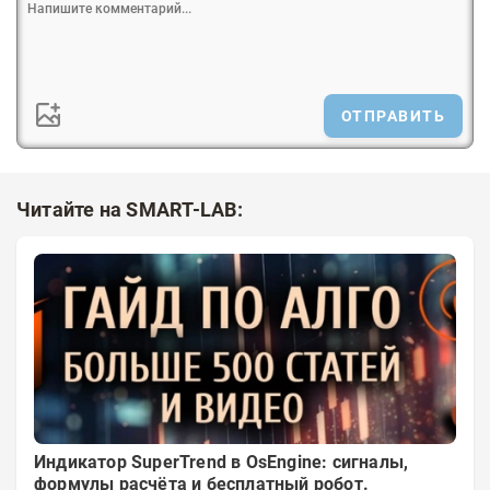
ОТПРАВИТЬ
Читайте на SMART-LAB:
Индикатор SuperTrend в OsEngine: сигналы,
формулы расчёта и бесплатный робот.