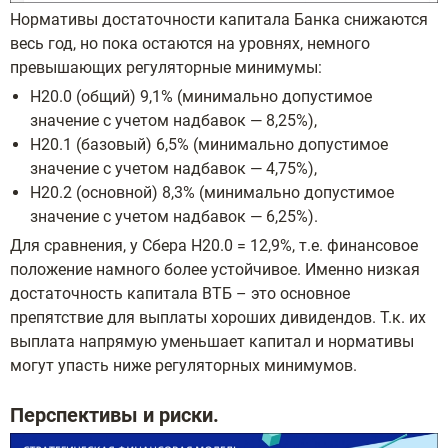
Нормативы достаточности капитала Банка снижаются
весь год, но пока остаются на уровнях, немного
превышающих регуляторные минимумы:
Н20.0 (общий) 9,1% (минимально допустимое
значение с учетом надбавок — 8,25%),
Н20.1 (базовый) 6,5% (минимально допустимое
значение с учетом надбавок — 4,75%),
Н20.2 (основной) 8,3% (минимально допустимое
значение с учетом надбавок — 6,25%).
Для сравнения, у Сбера Н20.0 = 12,9%, т.е. финансовое
положение намного более устойчивое. Именно низкая
достаточность капитала ВТБ – это основное
препятствие для выплаты хороших дивидендов. Т.к. их
выплата напрямую уменьшает капитал и нормативы
могут упасть ниже регуляторных минимумов.
Перспективы и риски.