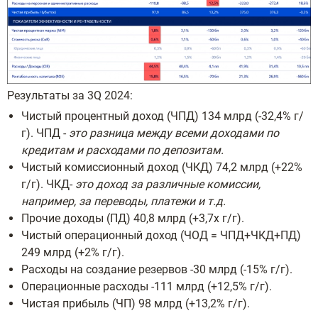
Результаты за 3Q 2024:
Чистый процентный доход (ЧПД) 134 млрд (-32,4% г/
г). ЧПД -
это разница между всеми доходами по
кредитам и расходами по депозитам.
Чистый комиссионный доход (ЧКД) 74,2 млрд (+22%
г/г). ЧКД-
это доход за различные комиссии,
например, за переводы, платежи и т.д.
Прочие доходы (ПД) 40,8 млрд (+3,7х г/г).
Чистый операционный доход (ЧОД = ЧПД+ЧКД+ПД)
249 млрд (+2% г/г).
Расходы на создание резервов -30 млрд (-15% г/г).
Операционные расходы -111 млрд (+12,5% г/г).
Чистая прибыль (ЧП) 98 млрд (+13,2% г/г).