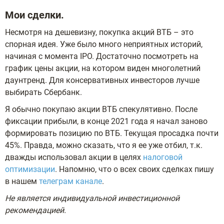
Мои сделки.
Несмотря на дешевизну, покупка акций ВТБ – это
спорная идея. Уже было много неприятных историй,
начиная с момента IPO. Достаточно посмотреть на
график цены акции, на котором виден многолетний
даунтренд. Для консервативных инвесторов лучше
выбирать Сбербанк.
Я обычно покупаю акции ВТБ спекулятивно. После
фиксации прибыли, в конце 2021 года я начал заново
формировать позицию по ВТБ. Текущая просадка почти
45%. Правда, можно сказать, что я ее уже отбил, т.к.
дважды использовал акции в целях
налоговой
оптимизации
. Напомню, что о всех своих сделках пишу
в нашем
телеграм канале
.
Не является индивидуальной инвестиционной
рекомендацией.