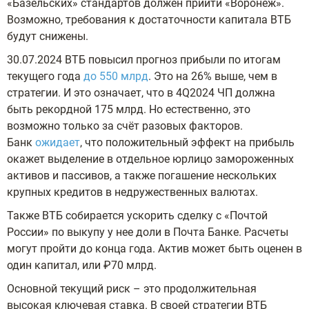
«Базельских» стандартов должен прийти «Воронеж».
Возможно, требования к достаточности капитала ВТБ
будут снижены.
30.07.2024 ВТБ повысил прогноз прибыли по итогам
текущего года
до 550 млрд
. Это на 26% выше, чем в
стратегии. И это означает, что в 4Q2024 ЧП должна
быть рекордной 175 млрд. Но естественно, это
возможно только за счёт разовых факторов.
Банк
ожидает
, что положительный эффект на прибыль
окажет выделение в отдельное юрлицо замороженных
активов и пассивов, а также погашение нескольких
крупных кредитов в недружественных валютах.
Также ВТБ собирается ускорить сделку с «Почтой
России» по выкупу у нее доли в Почта Банке. Расчеты
могут пройти до конца года. Актив может быть оценен в
один капитал, или ₽70 млрд.
Основной текущий риск – это продолжительная
высокая ключевая ставка. В своей стратегии ВТБ