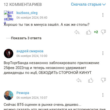
Сначала старые
12 КОММЕНТАРИЕВ
kuzbass_oleg
06 ноября 2024, 09:40
Хорошо ты так в минуса зашёл. А как же стопы?
+2
Показать 3 ответа
андрей смирнов
06 ноября 2024, 10:00
ВорТоргБанда незаконно заблокировало приложение
25фев 2022год и теперь незаконно удерживает
дивиденды по ицб, ОБХОДИТЬ СТОРОНОЙ КИНУТ
Ремора
06 ноября 2024, 10:07
Сейчас ВТб оценен в рынке очень дешево...
можно сказать что акция находится на историческом дне