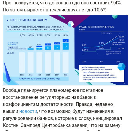
Прогнозируется, что до конца года она составит 9,4%.
Но затем вырастет в течение двух лет до 10,6%.
Вообще планируется планомерное поэтапное
восстановление регуляторных надбавок к
коэффициентам достаточности. Правда, недавно
вышли
новости
, что возможно, будут изменения в
регулировании банков, которые к слову, инициировал
Костин. Зампред Центробанка заявил, что на замену