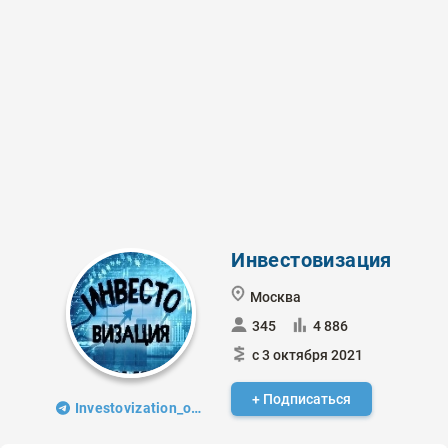
Инвестовизация
Москва
345
4 886
с 3 октября 2021
+ Подписаться
Investovization_official