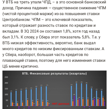
У ВТБ на треть упали ЧПД, – а это основной банковский
доход. Причина падения — существенное снижение ЧПМ
(чистой процентной маржи) из-за повышения ставки
Центробанком. ЧПМ – это ключевой показатель,
который отражает разность ставок по кредитам и
вкладам. В 3Q 2024 он составил 1,8%, хотя год назад
был 3,1%. К слову, у Сбера этот показатель 5,8%. Т.е. у
ВТБ низкая эффективность, вероятно, банк выдал
много кредитов по низким фиксированным ставкам. А
у Сбера, наоборот, большая часть кредитов по
плавающей ставке, поэтому для него изменения ставки
ЦБ менее критично.