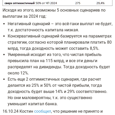
Исходя из этого, возможны 5 основных сценариев по
выплатам за 2024 год:
Негативный сценарий – это всё-таки выплат не будет,
т.к. достаточность капитала низкая.
Консервативный сценарий базируется на параметрах
стратегии, согласно которой планировали платить 80
млрд, тогда доходность может составить 8,5%.
Умеренный исходит из того, что чистая прибыль
превысила план на 115 млрд, и все эти деньги
распределят на дивиденды. Тогда доходность будет
около 12%.
Есть еще 2 оптимистичных сценария, где расчет
делается из 25% и 50% от чистой прибыли, тогда
доходность будет выше 14% и 29% соответственно.
Но они маловероятны, т.к. это существенно
уменьшит капитал банка.
16.10.24 Костин
сообщил
, что решение не принято и