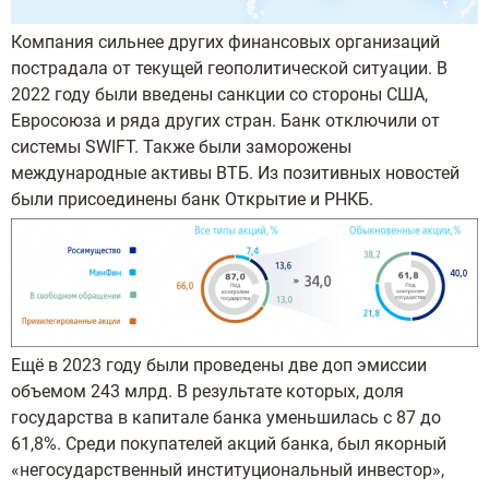
Компания сильнее других финансовых организаций
пострадала от текущей геополитической ситуации. В
2022 году были введены санкции со стороны США,
Евросоюза и ряда других стран. Банк отключили от
системы SWIFT. Также были заморожены
международные активы ВТБ. Из позитивных новостей
были присоединены банк Открытие и РНКБ.
Ещё в 2023 году были проведены две доп эмиссии
объемом 243 млрд. В результате которых, доля
государства в капитале банка уменьшилась с 87 до
61,8%. Среди покупателей акций банка, был якорный
«негосударственный институциональный инвестор»,