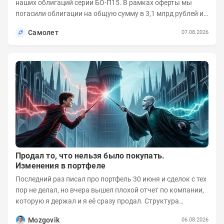
наших облигаций серии БО-П15. В рамках оферты мы
погасили облигации на общую сумму в 3,1 млрд рублей из
5 млрд рублей всего выпуска. С...
Самолет
07.08.2026
Продал то, что нельзя было покупать.
Изменения в портфеле
Последний раз писал про портфель 30 июня и сделок с тех
пор не делал, но вчера вышел плохой отчет по компании,
которую я держал и я её сразу продал. Структура
портфеля на 30.06.2026г.:
Mozgovik
06.08.2026