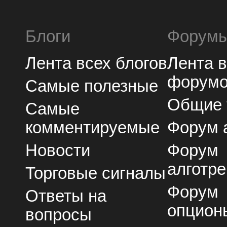
Блоги
Форум
Лента всех блогов
Лента 
форум
Самые полезные
Общие
Самые
комментируемые
Форум 
Новости
Форум
алготре
Торговые сигналы
Форум
Ответы на
опцион
вопросы