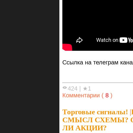
Ссылка на телеграм кан
424
|
★1
Комментарии (
8
)
Торговые сигналы!
|
СМЫСЛ СХЕМЫ? О
ЛИ АКЦИИ?