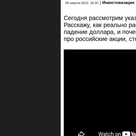
|
Инвестовизация
08 апреля 2022, 16:30
Сегодня рассмотрим указ 
Расскажу, как реально р
падение доллара, и поче
про российские акции, ст