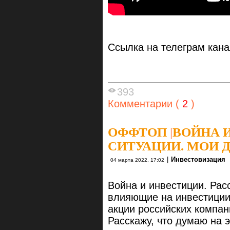
Ссылка на телеграм кан
393
Комментарии (
2
)
ОФФТОП
|
ВОЙНА 
СИТУАЦИИ. МОИ 
|
Инвестовизация
04 марта 2022, 17:02
Война и инвестиции. Рас
влияющие на инвестиции
акции российских компан
Расскажу, что думаю на э