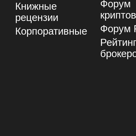
Форум
Книжные
крипто
рецензии
Форум 
Корпоративные
Рейтин
брокер