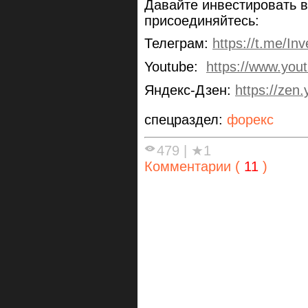
Давайте инвестировать в
присоединяйтесь:
Телеграм:
https://t.me/Inv
Youtube:
https://www.yo
Яндекс-Дзен:
https://zen.
спецраздел:
форекс
479
|
★1
Комментарии (
11
)