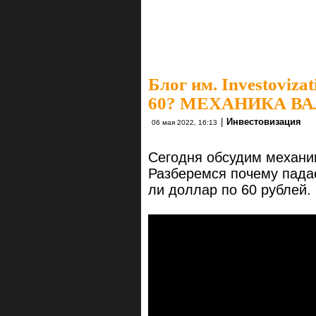
Блог им. Investovizat
60? МЕХАНИКА В
|
Инвестовизация
06 мая 2022, 16:13
Сегодня обсудим механик
Разберемся почему падае
ли доллар по 60 рублей.