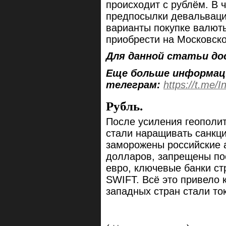
происходит с рублём. В ч
предпосылки девальваци
варианты покупке валюты
приобрести на Московско
Для данной статьи до
Еще больше информац
телеграм:
https://t.me/I
Рубль.
После усиления геополит
стали наращивать санкци
заморожены российские 
долларов, запрещены по
евро, ключевые банки с
SWIFT. Всё это привело 
западных стран стали то