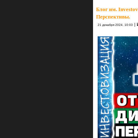
Блог им. Investov
Перспективы.
|
21 декабря 2024, 10:03