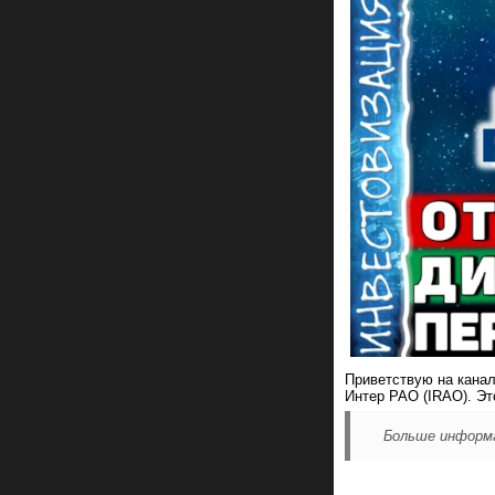
Приветствую на канал
Интер РАО (IRAO). Эт
Больше информа