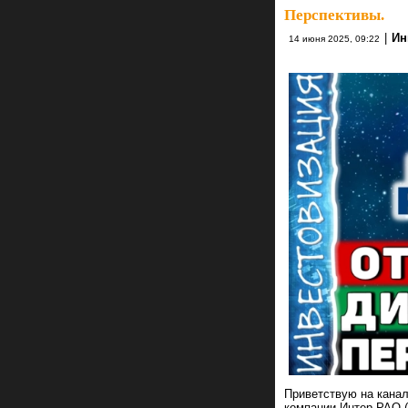
Перспективы.
|
Ин
14 июня 2025, 09:22
Приветствую на канал
компании Интер РАО (