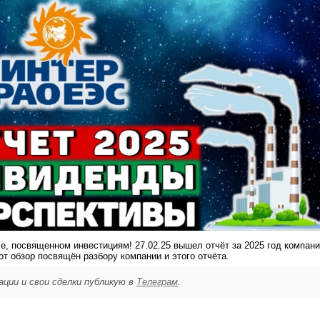
е, посвященном инвестициям! 27.02.25 вышел отчёт за 2025 год компан
от обзор посвящён разбору компании и этого отчёта.
ции и свои сделки публикую в
Телеграм
.