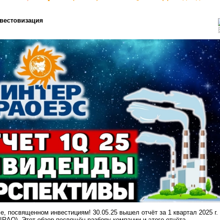
вестовизация
е, посвященном инвестициям! 30.05.25 вышел отчёт за 1 квартал 2025 г.
IRAO). Этот обзор посвящён разбору компании и этого отчёта.