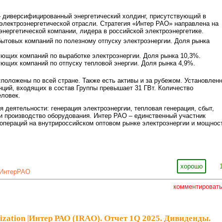
– диверсифицированный энергетический холдинг, присутствующий в
электроэнергетической отрасли. Стратегия «Интер РАО» направлена на
энергетической компании, лидера в российской электроэнергетике.
ытовых компаний по полезному отпуску электроэнергии. Доля рынка
ющих компаний по выработке электроэнергии. Доля рынка 10,3%.
ющих компаний по отпуску тепловой энергии. Доля рынка 4,9%.
положены по всей стране. Также есть активы и за рубежом. Установлен
ций, входящих в состав Группы превышает 31 ГВт. Количество
еловек.
 деятельности: генерация электроэнергии, тепловая генерация, сбыт,
 и производство оборудования. Интер РАО – единственный участник
операций на внутрироссийском оптовом рынке электроэнергии и мощнос
хорошо
ИнтерРАО
комментироват
ization
|
Интер РАО (IRAO). Отчет 1Q 2025. Дивиденды.