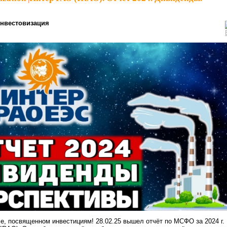
нвестовизация
е, посвященном инвестициям! 28.02.25 вышел отчёт по МСФО за 2024 г.