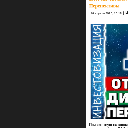
Перспективы.
|
И
16 апреля 2025, 10:18
Приветствую на канал