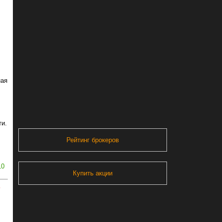
ная
ти.
Рейтинг брокеров
10
Купить акции
ь