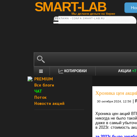
SMART-LAB
Но
Мы делаем деньги на бирже
РЕКЛАМА • CONFA.SMART-LAB.RU
КОТИРОВКИ
АКЦИИ
+7
PREMIUM
Все блоги
ЧАТ
Хроника цен акций
Поток
|
30 октября 2024, 12:56
Новости акций
Хроника цен акций ВТ
никогда не было тако
даже в самый убыточ
в 2023г. стоимость ак
за 2023г было зараб