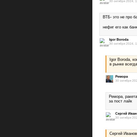
30 октября 2024, 
ВТБ- это не про 
нефиг его как бан
Igor Boroda
30 октября 2024, 
Igor Boroda, 
в рынке всегд
Ремора
30 октября 20
Ремора, ракета
за пост лайк
Сергей Ива
30 октября 20
Сергей Иванов