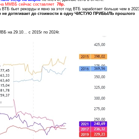
 на ММВБ сейчас составляет
78р.
 ВТБ бьет рекорды и явно за этот год ВТБ заработает больше чем в 2023
е не дотягивает до стоимости в одну ЧИСТУЮ ПРИБЫЛЬ прошлого
ВБ на 29.10… с 2015г по 2024г.