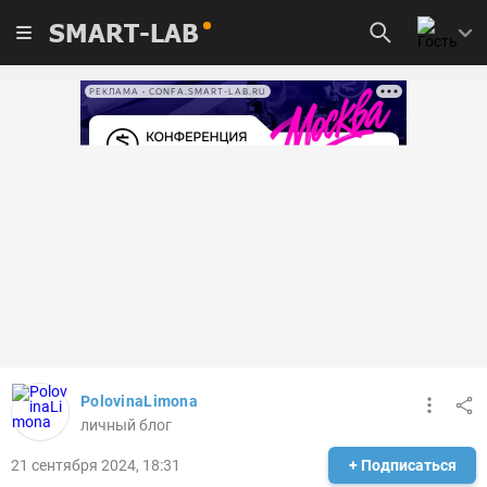
SMART-LAB
РЕКЛАМА • CONFA.SMART-LAB.RU
PolovinaLimona
личный блог
21 сентября 2024, 18:31
+ Подписаться