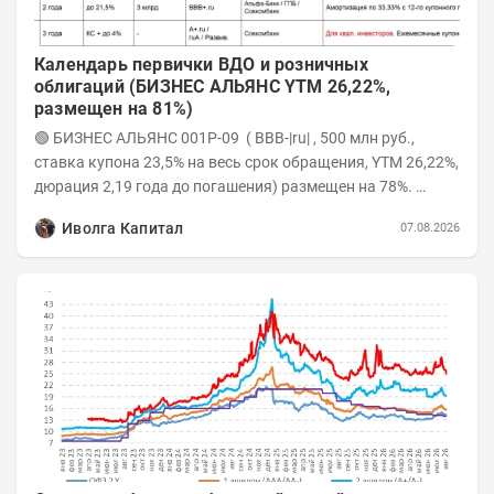
Календарь первички ВДО и розничных
облигаций (БИЗНЕС АЛЬЯНС YTM 26,22%,
размещен на 81%)
🟢 БИЗНЕС АЛЬЯНС 001P-09 ( BBB-|ru| , 500 млн руб.,
ставка купона 23,5% на весь срок обращения, YTM 26,22%,
дюрация 2,19 года до погашения) размещен на 78%.
Интервью с эмитентом YOUTUBE...
Иволга Капитал
07.08.2026