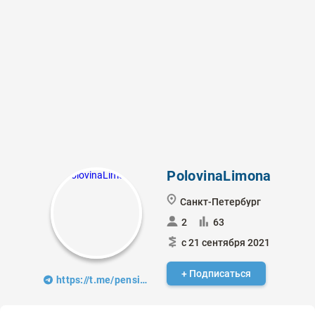
PolovinaLimona
Санкт-Петербург
2
63
с 21 сентября 2021
+ Подписаться
https://t.me/pensiyarano