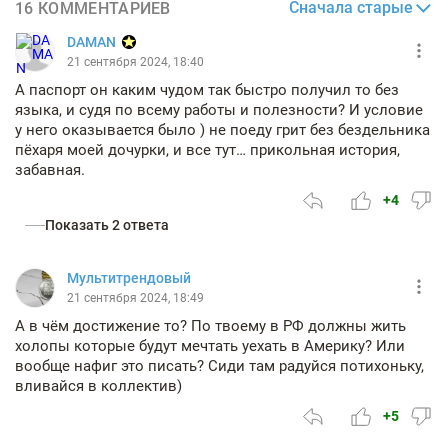
Сначала старые
16 КОММЕНТАРИЕВ
DAMAN
21 сентября 2024, 18:40
А паспорт он каким чудом так быстро получил то без
языка, и судя по всему работы и полезности? И условие
у него оказывается было ) не поеду грит без бездельника
пёхаря моей дочурки, и все тут… прикольная история,
забавная.
+4
Показать 2 ответа
Мультитрендовый
21 сентября 2024, 18:49
А в чём достижение то? По твоему в РФ должны жить
холопы которые будут мечтать уехать в Америку? Или
вообще нафиг это писать? Сиди там радуйся потихоньку,
вливайся в коллектив)
+5