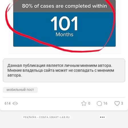
Данная публикация является личным мнением автора.
Мнение владельца сайта может не совпадать с мнением
автора.
мобильный пост
614
0
16
3
РЕКЛАМА • CONFA.SMART-LAB.RU