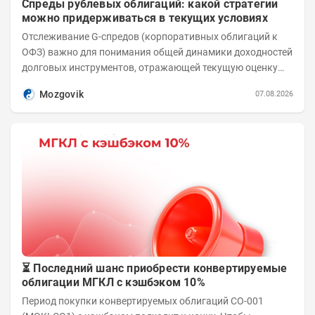
Спреды рублевых облигаций: какой стратегии
можно придерживаться в текущих условиях
Отслеживание G-спредов (корпоративных облигаций к
ОФЗ) важно для понимания общей динамики доходностей
долговых инструментов, отражающей текущую оценку
премий за корпоративный риск. С 20-х чисел...
Mozgovik
07.08.2026
⏳ Последний шанс приобрести конвертируемые
облигации МГКЛ с кэшбэком 10%
Период покупки конвертируемых облигаций СО-001