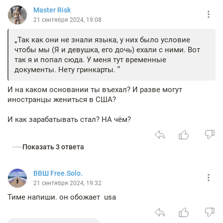
Master Risk
21 сентября 2024, 19:08
Так как они не знали языка, у них было условие
чтобы мы (Я и девушка, его дочь) ехали с ними. Вот
так я и попал сюда. У меня тут временные
документы. Нету гринкарты.
И на каком основании ты въехал? И разве могут
иностранцы жениться в США?
И как зарабатывать стал? НА чём?
Показать 3 ответа
ВВШ Free.Solo.
21 сентября 2024, 19:32
Тиме напиши. он обожает usa