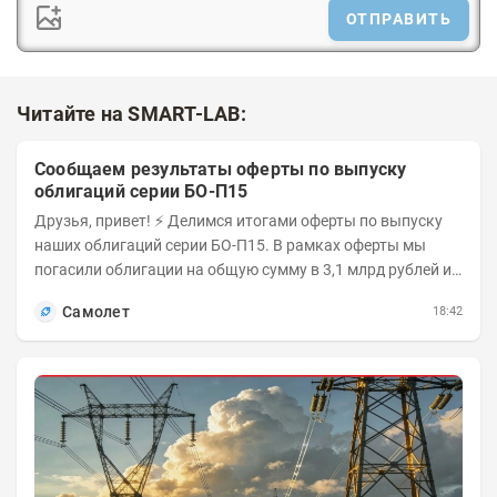
ОТПРАВИТЬ
Читайте на SMART-LAB:
Сообщаем результаты оферты по выпуску
облигаций серии БО-П15
Друзья, привет! ⚡️ Делимся итогами оферты по выпуску
наших облигаций серии БО-П15. В рамках оферты мы
погасили облигации на общую сумму в 3,1 млрд рублей из
5 млрд рублей всего выпуска. С...
Самолет
18:42