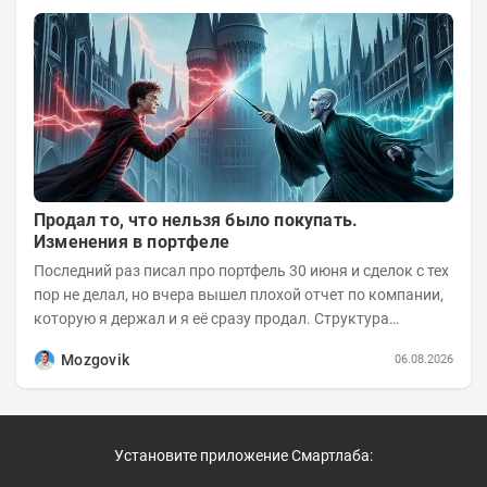
Продал то, что нельзя было покупать.
Изменения в портфеле
Последний раз писал про портфель 30 июня и сделок с тех
пор не делал, но вчера вышел плохой отчет по компании,
которую я держал и я её сразу продал. Структура
портфеля на 30.06.2026г.:
Mozgovik
06.08.2026
Установите приложение Смартлаба: