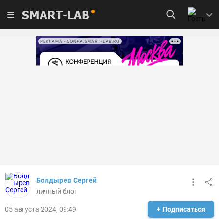
SMART-LAB
РЕКЛАМА • CONFA.SMART-LAB.RU
Болдырев Сергей
личный блог
05 августа 2024, 09:49
+ Подписаться