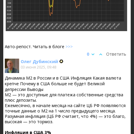
Авто-репост. Читать в блоге
>>>
0
Ответить
Олег Дубинский
03 июня 2025, 09:48
Динамика М2 в России и в США Инфляция Какая валюта
крепче Почему в США больше не будет Великой
депрессии Выводы
М2 — это доступные для платежа собственные средства
плюс депозиты.
Ежемесячно, в начале месяца на сайте ЦБ РФ появляются
точные данные о М2 на 1 число предыдущего месяца.
Разумная инфляция (ЦБ РФ считает, что 4%) — это благо,
высокая — это тормоз.
Инфляция в США 3%