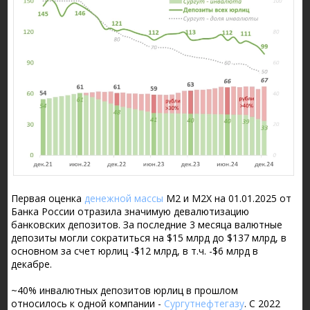
Первая оценка
денежной массы
М2 и М2Х на 01.01.2025 от
Банка России отразила значимую девалютизацию
банковских депозитов. За последние 3 месяца валютные
депозиты могли сократиться на $15 млрд до $137 млрд, в
основном за счет юрлиц -$12 млрд, в т.ч. -$6 млрд в
декабре.
~40% инвалютных депозитов юрлиц в прошлом
относилось к одной компании -
Сургутнефтегазу
. C 2022