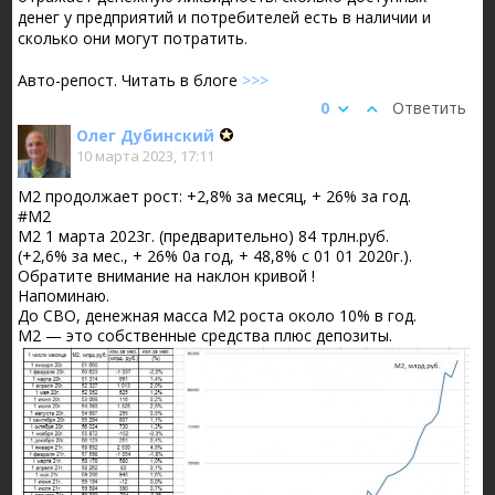
денег у предприятий и потребителей есть в наличии и
сколько они могут потратить.
Авто-репост. Читать в блоге
>>>
0
Ответить
Олег Дубинский
10 марта 2023, 17:11
М2 продолжает рост: +2,8% за месяц, + 26% за год.
#М2
М2 1 марта 2023г. (предварительно) 84 трлн.руб.
(+2,6% за мес., + 26% 0а год, + 48,8% с 01 01 2020г.).
Обратите внимание на наклон кривой !
Напоминаю.
До СВО, денежная масса М2 роста около 10% в год.
М2 — это собственные средства плюс депозиты.