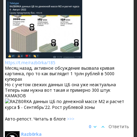
https://t.me/razb0rka/185
Месяц назад, активное обсуждение вызвала кривая
картинка, про то как выглядит 1 трлн рублей в 5000
купюрах
Но с учетом свежих данных ЦБ она уже неактуальна
Теперь нам нужна вот такая и примерно 300 штук
КАМАЗОВ
Авто-репост. Читать в блоге
>>>
0
Ответить
Razb0rka