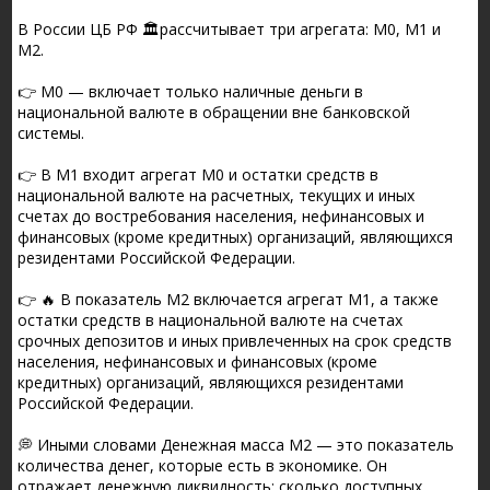
В России ЦБ РФ 🏛рассчитывает три агрегата: M0, M1 и
M2.
👉 M0 — включает только наличные деньги в
национальной валюте в обращении вне банковской
системы.
👉 В M1 входит агрегат M0 и остатки средств в
национальной валюте на расчетных, текущих и иных
счетах до востребования населения, нефинансовых и
финансовых (кроме кредитных) организаций, являющихся
резидентами Российской Федерации.
👉 🔥 В показатель M2 включается агрегат M1, а также
остатки средств в национальной валюте на счетах
срочных депозитов и иных привлеченных на срок средств
населения, нефинансовых и финансовых (кроме
кредитных) организаций, являющихся резидентами
Российской Федерации.
💭 Иными словами Денежная масса M2 — это показатель
количества денег, которые есть в экономике. Он
отражает денежную ликвидность: сколько доступных