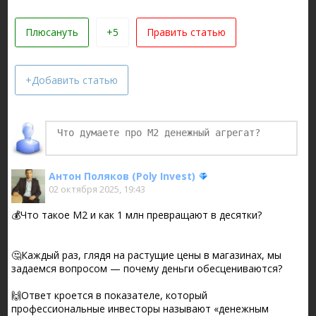
Плюсануть
+5
Править статью
+Добавить статью
Антон Поляков (Poly Invest)
02 октября 2025, 19:43
💰Что такое М2 и как 1 млн превращают в десятки?
🤔Каждый раз, глядя на растущие цены в магазинах, мы
задаемся вопросом — почему деньги обесцениваются?
🙌Ответ кроется в показателе, который
профессиональные инвесторы называют «денежным