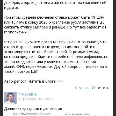
доходов, а юрлица столько же потратят на спасение себя
и других.
При этом средняя ключевая ставка может быть 19-20%
или 15-16% к концу 2025. Укрепление рубля заставит ЦБ
снижать ставку быстрее и раньше. Но тут все зависит от
геополитики.
⁉️ Прогноз ЦБ 5-10% роста М2 при КС>20% означает, что
около 8 трлн процентных доходов должно пойти в
экономику со счетов сберегателей. Огромная сумма,
которая вряд ли пойдет в потребительскую инфляцию, но
точно поддержит или увеличит стоимость активов —
акций, ОФЗ, недвижимости. Другой вопрос — верить ли в
такой прогноз ЦБ?
Авто-репост. Читать в блоге
>>>
0
Ответить
Truevalue
03 февраля 2025, 09:35
Динамика кредитов и депозитов