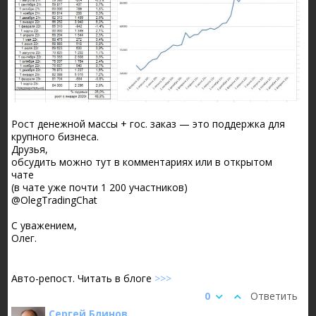
Рост денежной массы + гос. заказ — это поддержка для
крупного бизнеса.
Друзья,
обсудить можно тут в комментариях или в открытом
чате
(в чате уже почти 1 200 участников)
@OlegTradingChat
С уважением,
Олег.
Авто-репост. Читать в блоге
>>>
0
Ответить
Сергей Блинов