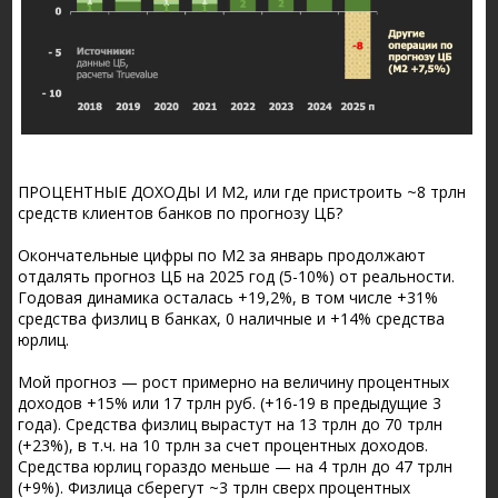
ПРОЦЕНТНЫЕ ДОХОДЫ И М2, или где пристроить ~8 трлн
средств клиентов банков по прогнозу ЦБ?
Окончательные цифры по М2 за январь продолжают
отдалять прогноз ЦБ на 2025 год (5-10%) от реальности.
Годовая динамика осталась +19,2%, в том числе +31%
средства физлиц в банках, 0 наличные и +14% средства
юрлиц.
Мой прогноз — рост примерно на величину процентных
доходов +15% или 17 трлн руб. (+16-19 в предыдущие 3
года). Средства физлиц вырастут на 13 трлн до 70 трлн
(+23%), в т.ч. на 10 трлн за счет процентных доходов.
Средства юрлиц гораздо меньше — на 4 трлн до 47 трлн
(+9%). Физлица сберегут ~3 трлн сверх процентных