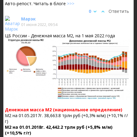
Авто-репост. Читать в блоге
>>>
0
Ответить
Марэк
01 июня 2022, 09:54
ЦБ России - Денежная масса М2, на 1 мая 2022 года
Денежная масса М2 (национальное определение)
М2 на 01.05.2017г. 38,663.8 трлн руб (+0,3% м/м) (+10,1% г/
г)
М2 на 01.01.2018г. 42,442.2 трлн руб (+5,8% м/м)
(+10,5% г/г)