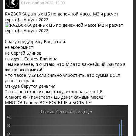
01 сентября 2022, 12:00
RAZB0RKA данных ЦБ по денежной массе М2 и расчет
курса $ - Август 2022
Сразу предупрежу Вас, что я:
не экономист
не Сергей Блинов
не адепт Сергея Блинова
Тем не менее, я считаю, что М2 это важнейший фактор в
жизни экономики!
Что такое М2? Если сильно упростить, это сумма ВСЕХ
денег в стране
Откуда берутся деньги?
Тссс… по секрету вам скажу, их «печатает» ЦБ
А много ли «печатает» ЦБ денег каждый месяц?
МНОГО! Точнее ВСЕ БОЛЬШЕ и БОЛЬШЕ!