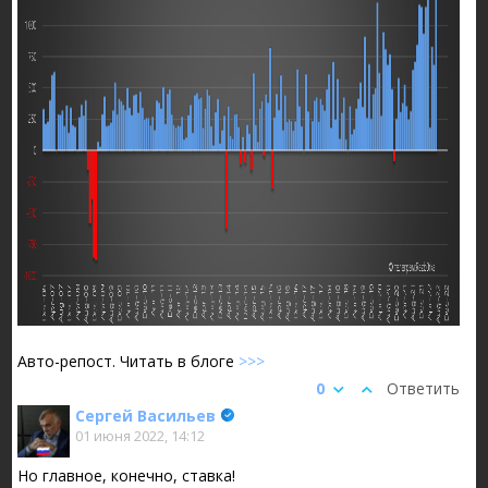
Авто-репост. Читать в блоге
>>>
0
Ответить
Сергей Васильев
01 июня 2022, 14:12
Но главное, конечно, ставка!