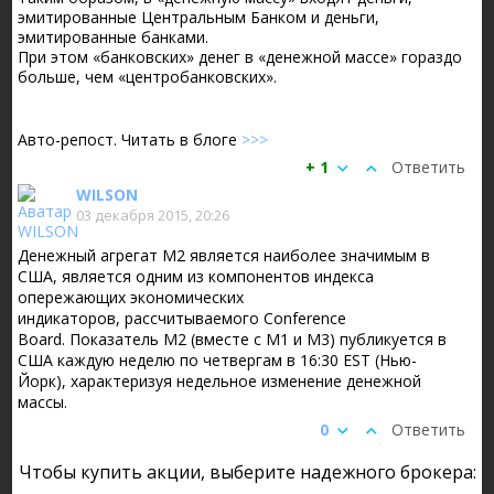
эмитированные Центральным Банком и деньги,
эмитированные банками.
При этом «банковских» денег в «денежной массе» гораздо
больше, чем «центробанковских».
Авто-репост. Читать в блоге
>>>
+ 1
Ответить
WILSON
03 декабря 2015, 20:26
Денежный агрегат М2 является наиболее значимым в
США, является одним из компонентов индекса
опережающих экономических
индикаторов, рассчитываемого Conference
Board. Показатель М2 (вместе с М1 и М3) публикуется в
США каждую неделю по четвергам в 16:30 EST (Нью-
Йорк), характеризуя недельное изменение денежной
массы.
0
Ответить
Чтобы купить акции, выберите надежного брокера: