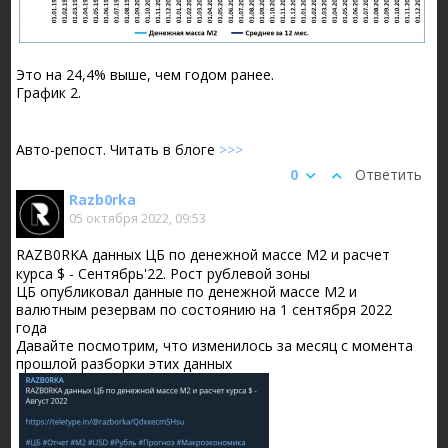
Это на 24,4% выше, чем годом ранее.
График 2.
Авто-репост. Читать в блоге
>>>
0
Ответить
Razb0rka
05 октября 2022, 09:53
RAZB0RKA данных ЦБ по денежной массе М2 и расчет
курса $ - Сентябрь'22. Рост рублевой зоны
ЦБ опубликовал данные по денежной массе М2 и
валютным резервам по состоянию на 1 сентября 2022
года
Давайте посмотрим, что изменилось за месяц с момента
прошлой разборки этих данных