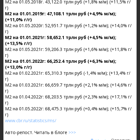
М2 на 01.05.2018г. 43,122.0 трлн руб (+1,8% м/м) (+11,5% г/
г)
М2 на 01.01.2019г: 47,108.1 трлн руб (+4,9% м/м);
(+11,0% г/г)
М2 на 01.05.2020г: 52,951.7 трлн руб (+1,2% м/м); (+14,0% г/
г)
М2 на 01.01.2021г: 58,652.1 трлн руб (+4,5% м/м);
(+13,5% г/г)
М2 на 01.05.2021г: 59,206.3 трлн руб (+1,6% м/м); (+11,8% г/
г)
М2 на 01.01.2022г: 66,252.4 трлн руб (+6,3% м/м);
(+13,0% г/г)
М2 на 01.02.2021г: 65,310.3 трлн руб (-1,4% м/м); (+13,4% г/
г)
М2 на 01.03.2021г: 66,659.7 трлн руб (+2,1% м/м); (+14,6% г/
г)
М2 на 01.04.2022г: 68,203.5 трлн руб (+2,3% м/м); (+17,1% г/
г)
М2 на 01.05.2022г: 68,475.3 трлн руб (+0,4% м/м); (+15,7% г/
г)
www.cbr.ru/statistics/ms/
Авто-репост. Читать в блоге
>>>