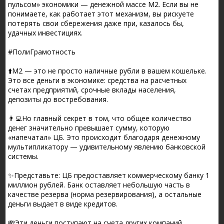
пульсом» экономики — денежной массе М2. Если вы не
понимаете, как работает этот механизм, вы рискуете
потерять свои сбережения даже при, казалось бы,
удачных инвестициях.
#ПолиГрамотность
⬆️М2 — это не просто наличные рубли в вашем кошельке.
Это все деньги в экономике: средства на расчетных
счетах предприятий, срочные вклады населения,
депозиты до востребования.
👨‍💻Но главный секрет в том, что общее количество
денег значительно превышает сумму, которую
«напечатал» ЦБ. Это происходит благодаря денежному
мультипликатору — удивительному явлению банковской
системы.
✨Представьте: ЦБ предоставляет коммерческому банку 1
миллион рублей. Банк оставляет небольшую часть в
качестве резерва (норма резервирования), а остальные
деньги выдает в виде кредитов.
💸Эти деньги поступают на счета других компаний,