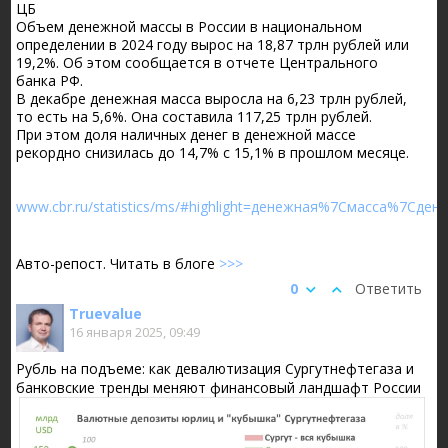
ЦБ
Объем денежной массы в России в национальном
определении в 2024 году вырос на 18,87 трлн рублей или
19,2%. Об этом сообщается в отчете Центрального
банка РФ.
В декабре денежная масса выросла на 6,23 трлн рублей,
то есть на 5,6%. Она составила 117,25 трлн рублей.
При этом доля наличных денег в денежной массе
рекордно снизилась до 14,7% с 15,1% в прошлом месяце.
www.cbr.ru/statistics/ms/#highlight=денежная%7Cмасса%7Cден
Авто-репост. Читать в блоге
>>>
0
Ответить
Truevalue
16 января 2025, 09:49
Рубль на подъеме: как девалютизация Сургутнефтегаза и
банковские тренды меняют финансовый ландшафт России